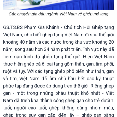
Các chuyên gia đầu ngành Việt Nam về ghép mô tạng
GS.TS.BS Phạm Gia Khánh - Chủ tịch Hội Ghép tạng
Việt Nam, cho biết ghép tạng Việt Nam đi sau thế giới
khoảng 40 năm và các nước trong khu vực khoảng 20
năm, song sau hơn 34 năm phát triển, lĩnh vực này đã
tiệm cận trình độ ghép tạng thế giới. Hiện Việt Nam
thực hiện ghép cả 6 loại tạng gồm thận, gan, tim, phổi,
ruột và tụy. Với các tạng ghép phổ biến như thận, gan
và tim, Việt Nam đã làm chủ hầu hết các kỹ thuật
phức tạp đang được áp dụng trên thế giới. Riêng ghép
gan - một trong những phẫu thuật khó nhất - Việt
Nam đã triển khai thành công ghép gan cho trẻ dưới 1
tuổi, người cao tuổi, ghép không cùng nhóm máu,
ghép trong suy gan cấp, đến lấy – ghép gan bằng