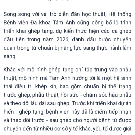
Song song với vai trò diễn đàn học thuật, Hệ thống
Bệnh viện Đa khoa Tâm Anh cũng công bố lộ trình
triển khai ghép tạng, dự kiến thực hiện các ca ghép
đầu tiên trong năm 2026, đánh dấu bước chuyển
quan trọng từ chuẩn bị năng lực sang thực hành lâm
sàng.
Khác với mô hình ghép tạng chỉ tập trung vào phẫu
thuật, mô hình mà Tâm Anh hướng tới là một hệ sinh
thái điều trị khép kín, bao gồm chuẩn bị thể trạng
trước ghép, phẫu thuật, hồi sức - chăm sóc hậu phẫu
và theo dõi lâu dài sau ghép. Trước khi triển khai dự án
hiến - ghép tạng, bệnh viện này đã là điểm tiếp nhận
và theo dõi trước - sau ghép cho người bệnh từ được
chuyển đến từ nhiều cơ sở y tế khác, yếu tố được giới