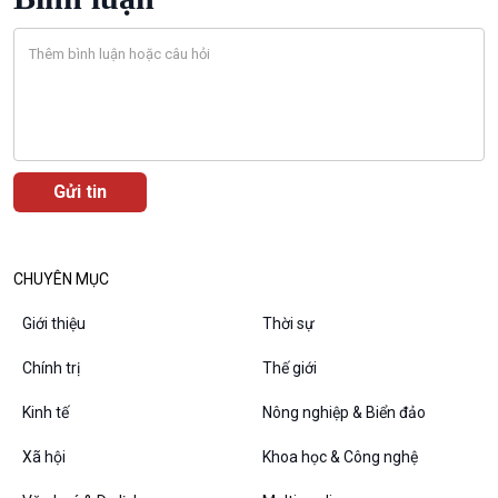
VOV1 đặc biệt
Thanh âm ký sự
Chân dung cuộc sống
Các chương trình đặc biệt
CHUYÊN MỤC
Giới thiệu
Thời sự
Chính trị
Thế giới
Kinh tế
Nông nghiệp & Biển đảo
Xã hội
Khoa học & Công nghệ