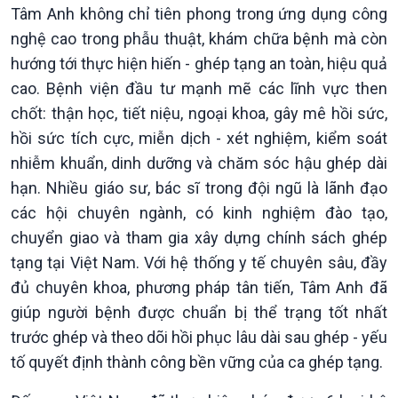
Tâm Anh không chỉ tiên phong trong ứng dụng công
nghệ cao trong phẫu thuật, khám chữa bệnh mà còn
hướng tới thực hiện hiến - ghép tạng an toàn, hiệu quả
cao. Bệnh viện đầu tư mạnh mẽ các lĩnh vực then
chốt: thận học, tiết niệu, ngoại khoa, gây mê hồi sức,
hồi sức tích cực, miễn dịch - xét nghiệm, kiểm soát
nhiễm khuẩn, dinh dưỡng và chăm sóc hậu ghép dài
hạn. Nhiều giáo sư, bác sĩ trong đội ngũ là lãnh đạo
các hội chuyên ngành, có kinh nghiệm đào tạo,
chuyển giao và tham gia xây dựng chính sách ghép
tạng tại Việt Nam. Với hệ thống y tế chuyên sâu, đầy
đủ chuyên khoa, phương pháp tân tiến, Tâm Anh đã
giúp người bệnh được chuẩn bị thể trạng tốt nhất
trước ghép và theo dõi hồi phục lâu dài sau ghép - yếu
tố quyết định thành công bền vững của ca ghép tạng.