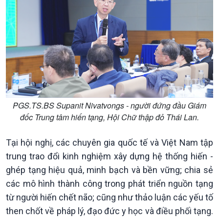
PGS.TS.BS Supanit Nivatvongs - người đứng đầu Giám
đốc Trung tâm hiến tạng, Hội Chữ thập đỏ Thái Lan.
Tại hội nghị, các chuyên gia quốc tế và Việt Nam tập
trung trao đổi kinh nghiệm xây dựng hệ thống hiến -
ghép tạng hiệu quả, minh bạch và bền vững; chia sẻ
các mô hình thành công trong phát triển nguồn tạng
từ người hiến chết não; cũng như thảo luận các yếu tố
then chốt về pháp lý, đạo đức y học và điều phối tạng.