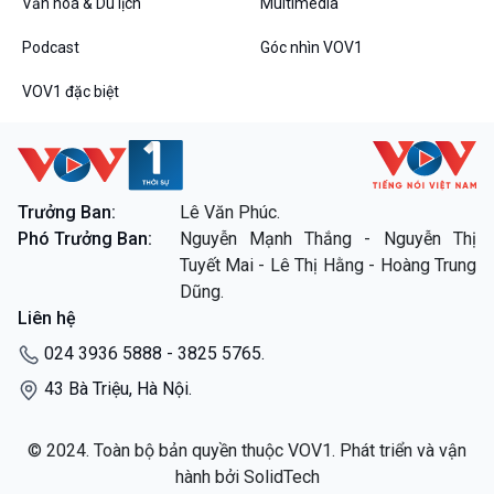
Văn hoá & Du lịch
Multimedia
Podcast
Góc nhìn VOV1
VOV1 đặc biệt
Trưởng Ban:
Lê Văn Phúc.
Phó Trưởng Ban:
Nguyễn Mạnh Thắng - Nguyễn Thị
Tuyết Mai - Lê Thị Hằng - Hoàng Trung
Dũng.
Liên hệ
024 3936 5888 - 3825 5765.
43 Bà Triệu, Hà Nội.
© 2024. Toàn bộ bản quyền thuộc VOV1. Phát triển và vận
hành bởi SolidTech