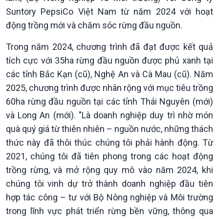
Chuyên mục
Suntory PepsiCo Việt Nam từ năm 2024 với hoạt
Theo dòng Thời sự
động trồng mới và chăm sóc rừng đầu nguồn.
Trong năm 2024, chương trình đã đạt được kết quả
tích cực với 35ha rừng đầu nguồn được phủ xanh tại
các tỉnh Bắc Kạn (cũ), Nghệ An và Cà Mau (cũ). Năm
2025, chương trình được nhân rộng với mục tiêu trồng
60ha rừng đầu nguồn tại các tỉnh Thái Nguyên (mới)
và Long An (mới). "Là doanh nghiệp duy trì nhờ món
quà quý giá từ thiên nhiên – nguồn nước, những thách
thức này đã thôi thúc chúng tôi phải hành động. Từ
2021, chúng tôi đã tiên phong trong các hoạt động
trồng rừng, và mở rộng quy mô vào năm 2024, khi
chúng tôi vinh dự trở thành doanh nghiệp đầu tiên
hợp tác công – tư với Bộ Nông nghiệp và Môi trường
trong lĩnh vực phát triển rừng bền vững, thông qua