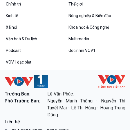
Chính trị
Thế giới
Kinh tế
Nông nghiệp & Biển đảo
Xã hội
Khoa học & Công nghệ
Văn hoá & Du lịch
Multimedia
Podcast
Góc nhìn VOV1
VOV1 đặc biệt
Trưởng Ban:
Lê Văn Phúc.
Phó Trưởng Ban:
Nguyễn Mạnh Thắng - Nguyễn Thị
Tuyết Mai - Lê Thị Hằng - Hoàng Trung
Dũng.
Liên hệ