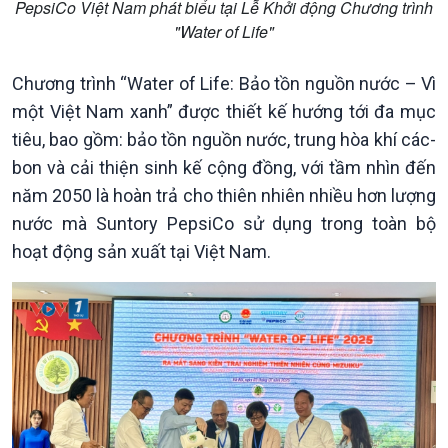
PepsiCo Việt Nam phát biểu tại Lễ Khởi động Chương trình
"Water of Life"
Chương trình “Water of Life: Bảo tồn nguồn nước – Vì
một Việt Nam xanh” được thiết kế hướng tới đa mục
tiêu, bao gồm: bảo tồn nguồn nước, trung hòa khí các-
bon và cải thiện sinh kế cộng đồng, với tầm nhìn đến
năm 2050 là hoàn trả cho thiên nhiên nhiều hơn lượng
nước mà Suntory PepsiCo sử dụng trong toàn bộ
hoạt động sản xuất tại Việt Nam.