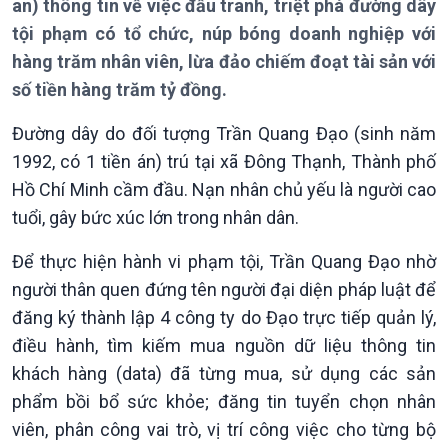
an) thông tin về việc đấu tranh, triệt phá đường dây
Giới thiệu
Thời sự
tội phạm có tổ chức, núp bóng doanh nghiệp với
Thời sự 6h
hàng trăm nhân viên, lừa đảo chiếm đoạt tài sản với
Thời sự 12h
số tiền hàng trăm tỷ đồng.
Thời sự 18h
Thời sự 21h30
Đường dây do đối tượng Trần Quang Đạo (sinh năm
Bản tin
1992, có 1 tiền án) trú tại xã Đông Thạnh, Thành phố
Chuyên mục
Hồ Chí Minh cầm đầu. Nạn nhân chủ yếu là người cao
Theo dòng Thời sự
tuổi, gây bức xúc lớn trong nhân dân.
Để thực hiện hành vi phạm tội, Trần Quang Đạo nhờ
người thân quen đứng tên người đại diện pháp luật để
đăng ký thành lập 4 công ty do Đạo trực tiếp quản lý,
điều hành, tìm kiếm mua nguồn dữ liệu thông tin
khách hàng (data) đã từng mua, sử dụng các sản
phẩm bồi bổ sức khỏe; đăng tin tuyển chọn nhân
viên, phân công vai trò, vị trí công việc cho từng bộ