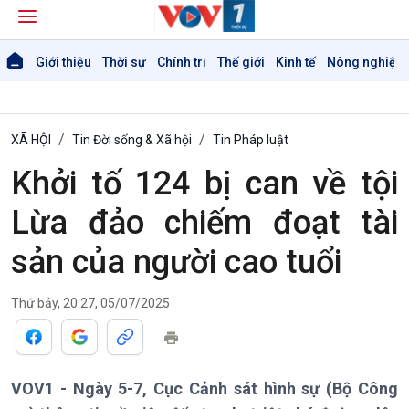
Giới thiệu
Thời sự
Chính trị
Thế giới
Kinh tế
Nông nghiệp 
XÃ HỘI
Tin Đời sống & Xã hội
Tin Pháp luật
Khởi tố 124 bị can về tội
Lừa đảo chiếm đoạt tài
sản của người cao tuổi
Thứ bảy, 20:27, 05/07/2025
VOV1 - Ngày 5-7, Cục Cảnh sát hình sự (Bộ Công