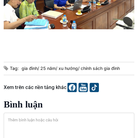
Podcast
Góc nhìn VOV1
Bình luận
10 phút Sự kiện - Luận bàn
Tag:
gia đình/ 25 năm/ xu hướng/ chính sách gia đình
Câu chuyện thời sự
Dòng chảy sự kiện
Xem trên các nền tảng khác
Đối thoại
Diễn đàn chủ nhật
Bình luận
Chuyện đêm