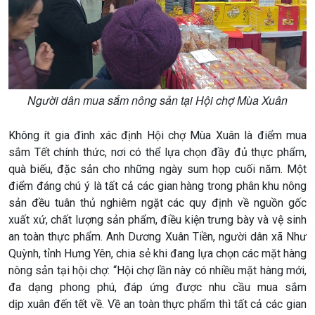
Xã hội chuyển động
Bước chân đến trường
Người dân mua sắm nông sản tại Hội chợ Mùa Xuân
Không ít gia đình xác định Hội chợ Mùa Xuân là điểm mua
sắm Tết chính thức, nơi có thể lựa chọn đầy đủ thực phẩm,
quà biếu, đặc sản cho những ngày sum họp cuối năm. Một
điểm đáng chú ý là tất cả các gian hàng trong phân khu nông
sản đều tuân thủ nghiêm ngặt các quy định về nguồn gốc
xuất xứ, chất lượng sản phẩm, điều kiện trưng bày và vệ sinh
an toàn thực phẩm. Anh Dương Xuân Tiền, người dân xã Như
Quỳnh, tỉnh Hưng Yên, chia sẻ khi đang lựa chọn các mặt hàng
nông sản tại hội chợ: “Hội chợ lần này có nhiều mặt hàng mới,
đa dạng phong phú, đáp ứng được nhu cầu mua sắm
dịp xuân đến tết về. Về an toàn thực phẩm thì tất cả các gian