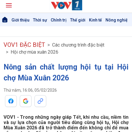
Giới thiệu
Thời sự
Chính trị
Thế giới
Kinh tế
Nông nghiệp 
VOV1 ĐẶC BIỆT
Các chương trình đặc biệt
Hội chợ mùa xuân 2026
Nông sản chất lượng hội tụ tại Hội
chợ Mùa Xuân 2026
Thứ năm, 16:06, 05/02/2026
VOV1 - Trong những ngày giáp Tết, khi nhu cầu, niềm tin
và sự lựa chọn của người tiêu dùng cùng hội tụ, Hội chợ
Mùa Xuân 2026 đã trở thành điểm đến không chỉ để mua