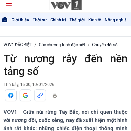
Giới thiệu
Thời sự
Chính trị
Thế giới
Kinh tế
Nông nghiệp 
VOV1 ĐẶC BIỆT
Các chương trình đặc biệt
Chuyển đổi số
Từ nương rẫy đến nền
tảng số
Thứ bảy, 16:00, 10/01/2026
VOV1 - Giữa núi rừng Tây Bắc, nơi chỉ quen thuộc
với nương đồi, cuốc xẻng, nay đã xuất hiện một hình
ảnh rất khác: những chiếc điện thoại thông minh