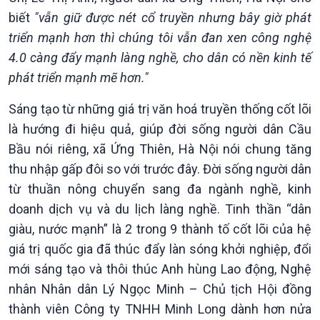
biết
"vẫn giữ được nét cổ truyền nhưng bây giờ phát
triển mạnh hơn thì chúng tôi vẫn đan xen công nghệ
4.0 càng đẩy mạnh làng nghề, cho dân có nền kinh tế
phát triển mạnh mẽ hơn."
Sáng tạo từ những giá trị văn hoá truyền thống cốt lõi
là hướng đi hiệu quả, giúp đời sống người dân Cầu
Bầu nói riêng, xã Ứng Thiên, Hà Nội nói chung tăng
thu nhập gấp đôi so với trước đây. Đời sống người dân
từ thuần nông chuyển sang đa ngành nghề, kinh
doanh dịch vụ và du lịch làng nghề. Tinh thần “dân
giàu, nước mạnh” là 2 trong 9 thành tố cốt lõi của hệ
giá trị quốc gia đã thúc đẩy làn sóng khởi nghiệp, đổi
mới sáng tạo và thôi thúc Anh hùng Lao động, Nghệ
nhân Nhân dân Lý Ngọc Minh – Chủ tịch Hội đồng
thành viên Công ty TNHH Minh Long dành hơn nửa