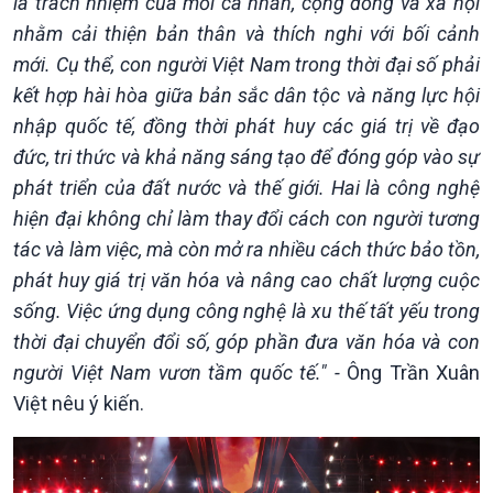
là trách nhiệm của mỗi cá nhân, cộng đồng và xã hội
nhằm cải thiện bản thân và thích nghi với bối cảnh
mới. Cụ thể, con người Việt Nam trong thời đại số phải
kết hợp hài hòa giữa bản sắc dân tộc và năng lực hội
nhập quốc tế, đồng thời phát huy các giá trị về đạo
đức, tri thức và khả năng sáng tạo để đóng góp vào sự
phát triển của đất nước và thế giới. Hai là công nghệ
hiện đại không chỉ làm thay đổi cách con người tương
tác và làm việc, mà còn mở ra nhiều cách thức bảo tồn,
phát huy giá trị văn hóa và nâng cao chất lượng cuộc
sống. Việc ứng dụng công nghệ là xu thế tất yếu trong
thời đại chuyển đổi số, góp phần đưa văn hóa và con
người Việt Nam vươn tầm quốc tế." -
Ông Trần Xuân
Việt nêu ý kiến.