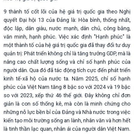
9 thành tố cốt lõi của hệ giá trị quốc gia theo Nghị
quyết Đại hội 13 của Đảng là: Hòa bình, thống nhất,
độc lập, dân giàu, nước mạnh, dân chủ, công bằng,
văn minh, hạnh phúc. Việc xác định "Hạnh phúc" là
một thành tố của hệ giá trị quốc gia đã thay đổi tư duy
quản trị: Phát triển không chỉ là tăng trưởng GDP, mà là
nâng cao chất lượng sống và chỉ số hạnh phúc của
người dân. Qua đó đã tác động tích cực đến phát triển
kinh tế-xã hộ của nước ta. Năm 2025, chỉ số hạnh
phúc của Việt Nam tăng 8 bậc so với 2024 và 19 bậc
so với 2023, xếp thứ 46 thế giới. Đây không chỉ đơn
giản là con số thống kê, mà còn là minh chứng cho
những nỗ lực bền bỉ của Đảng và Nhà nước trong việc
kiến tạo môi trường sống an lành, nhân văn và hơn hết
là tinh thần lạc quan, nhân ái của người dân Việt Nam.