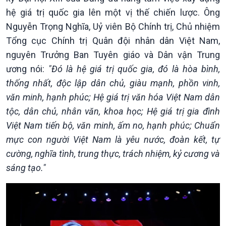
hệ giá trị quốc gia lên một vị thế chiến lược. Ông
Nguyễn Trọng Nghĩa, Uỷ viên Bộ Chính trị, Chủ nhiệm
Tổng cục Chính trị Quân đội nhân dân Việt Nam,
nguyên Trưởng Ban Tuyên giáo và Dân vận Trung
ương nói:
"Đó là hệ giá trị quốc gia, đó là hòa bình,
thống nhất, độc lập dân chủ, giàu mạnh, phồn vinh,
văn minh, hạnh phúc; Hệ giá trị văn hóa Việt Nam dân
tộc, dân chủ, nhân văn, khoa học; Hệ giá trị gia đình
Việt Nam tiến bộ, văn minh, ấm no, hạnh phúc; Chuẩn
mực con người Việt Nam là yêu nước, đoàn kết, tự
cường, nghĩa tình, trung thực, trách nhiệm, kỷ cương và
sáng tạo."