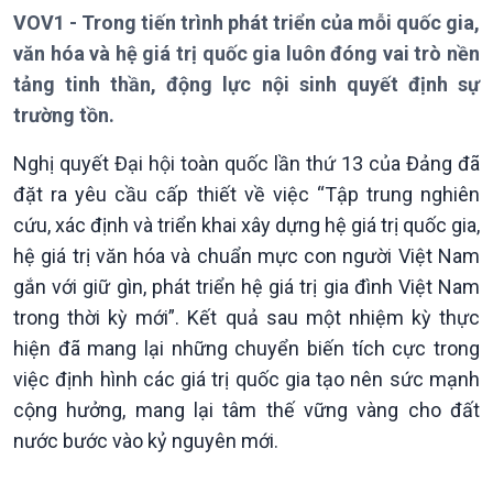
VOV1 - Trong tiến trình phát triển của mỗi quốc gia,
văn hóa và hệ giá trị quốc gia luôn đóng vai trò nền
tảng tinh thần, động lực nội sinh quyết định sự
trường tồn.
Nghị quyết Đại hội toàn quốc lần thứ 13 của Đảng đã
đặt ra yêu cầu cấp thiết về việc “Tập trung nghiên
cứu, xác định và triển khai xây dựng hệ giá trị quốc gia,
hệ giá trị văn hóa và chuẩn mực con người Việt Nam
gắn với giữ gìn, phát triển hệ giá trị gia đình Việt Nam
trong thời kỳ mới”. Kết quả sau một nhiệm kỳ thực
hiện đã mang lại những chuyển biến tích cực trong
việc định hình các giá trị quốc gia tạo nên sức mạnh
cộng hưởng, mang lại tâm thế vững vàng cho đất
nước bước vào kỷ nguyên mới.