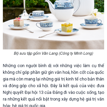
Nhận diện sự thật
bền
Pháp luật và đời sống
Bộ sưu tập gốm Văn Lang (Công ty Minh Long)
Những con người bình dị với những việc làm cụ thể
không chỉ góp phần giữ gìn văn hoá, hồn cốt của quốc
gia mà còn mang lại những giá trị kinh tế cho bản thân
và đóng góp cho xã hội. Đây là kết quả của việc đưa
Nghị quyết Đại hội 13 của Đảng đi vào cuộc sống, tạo
ra những kết quả nổi bật trong xây dựng hệ giá trị văn
hóa- hệ giá trị quốc gia.