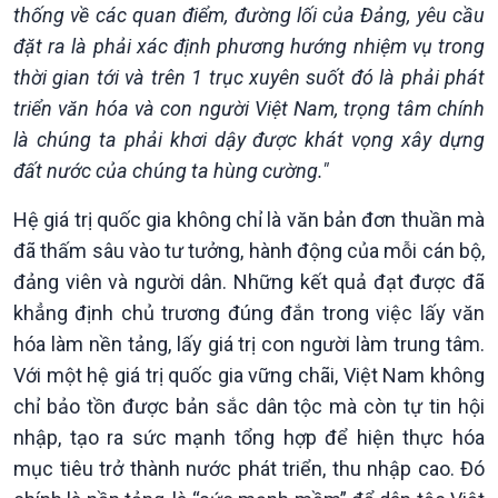
thống về các quan điểm, đường lối của Đảng, yêu cầu
đặt ra là phải xác định phương hướng nhiệm vụ trong
thời gian tới và trên 1 trục xuyên suốt đó là phải phát
triển văn hóa và con người Việt Nam, trọng tâm chính
là chúng ta phải khơi dậy được khát vọng xây dựng
đất nước của chúng ta hùng cường."
Hệ giá trị quốc gia không chỉ là văn bản đơn thuần mà
đã thấm sâu vào tư tưởng, hành động của mỗi cán bộ,
đảng viên và người dân. Những kết quả đạt được đã
khẳng định chủ trương đúng đắn trong việc lấy văn
hóa làm nền tảng, lấy giá trị con người làm trung tâm.
Với một hệ giá trị quốc gia vững chãi, Việt Nam không
chỉ bảo tồn được bản sắc dân tộc mà còn tự tin hội
nhập, tạo ra sức mạnh tổng hợp để hiện thực hóa
mục tiêu trở thành nước phát triển, thu nhập cao. Đó