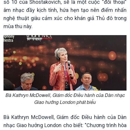
số 10 của Shostakovich, sẽ là một cuộc “đối thoại”
Chuyển đổi Xanh
Sống chung với biến đổi
âm nhạc đầy kịch tính, hứa hẹn tạo nên điểm nhấn
Tài nguyên và Môi trường
khí hậu
nghệ thuật giàu cảm xúc cho khán giả Thủ đô trong
Chuyên gia của bạn
Xã hội chuyển động
mùa thu này.
Bước chân đến trường
Bà Kathryn McDowell, Giám đốc Điều hành của Dàn nhạc
Giao hưởng London phát biểu
Bà Kathryn McDowell, Giám đốc Điều hành của Dàn
nhạc Giao hưởng London cho biết: "Chương trình hòa