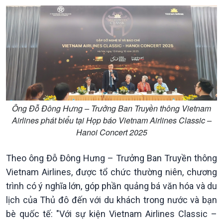
Ông Đỗ Đông Hưng – Trưởng Ban Truyền thông Vietnam
Airlines phát biểu tại Họp báo Vietnam Airlines Classic –
Hanoi Concert 2025
Theo ông Đỗ Đông Hưng – Trưởng Ban Truyền thông
Vietnam Airlines, được tổ chức thường niên, chương
trình có ý nghĩa lớn, góp phần quảng bá văn hóa và du
lịch của Thủ đô đến với du khách trong nước và bạn
Chính trị
Thế giới
bè quốc tế: "Với sự kiện Vietnam Airlines Classic –
Tin Chính trị
Tin thế giới