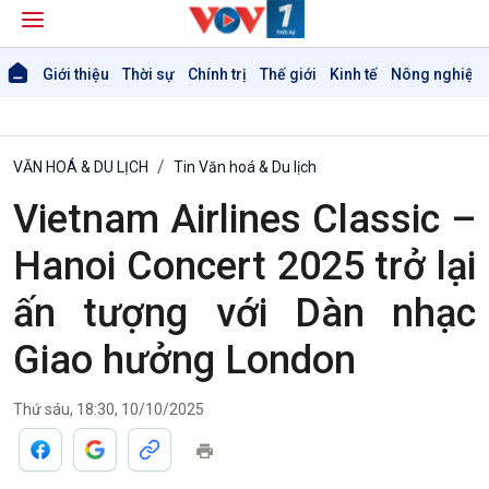
Giới thiệu
Thời sự
Chính trị
Thế giới
Kinh tế
Nông nghiệp 
VĂN HOÁ & DU LỊCH
Tin Văn hoá & Du lịch
Vietnam Airlines Classic –
Hanoi Concert 2025 trở lại
ấn tượng với Dàn nhạc
Giao hưởng London
Thứ sáu, 18:30, 10/10/2025