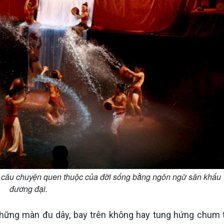
 câu chuyện quen thuộc của đời sống bằng ngôn ngữ sân khấu
đương đại.
những màn đu dây, bay trên không hay tung hứng chum 