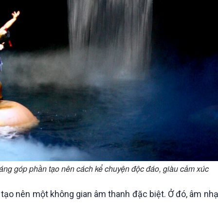
áng góp phần tạo nên cách kể chuyện độc đáo, giàu cảm xúc
 tạo nên một không gian âm thanh đặc biệt. Ở đó, âm nh