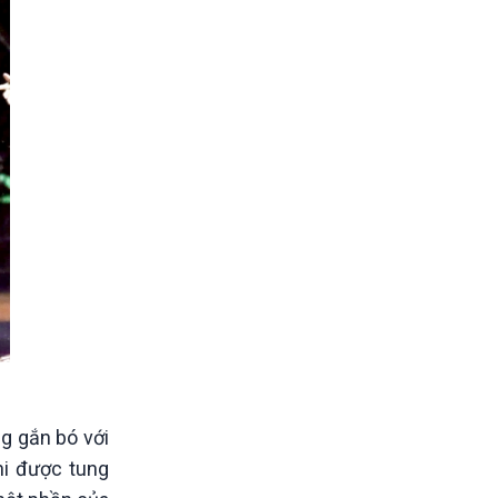
g gắn bó với
hi được tung