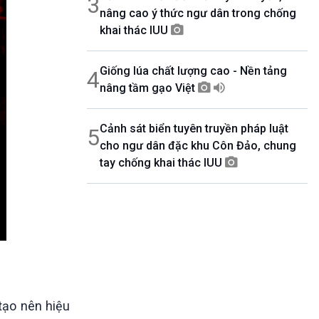
3
nâng cao ý thức ngư dân trong chống
khai thác IUU
Giống lúa chất lượng cao - Nền tảng
4
nâng tầm gạo Việt
Cảnh sát biển tuyên truyền pháp luật
5
cho ngư dân đặc khu Côn Đảo, chung
tay chống khai thác IUU
tạo nên hiệu