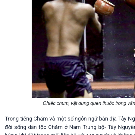
Chiếc chum, vật dụng quen thuộc trong văn
Trong tiếng Chăm và một số ngôn ngữ bản địa Tây Ngu
đời sống dân tộc Chăm ở Nam Trung bộ- Tây Nguyên, 