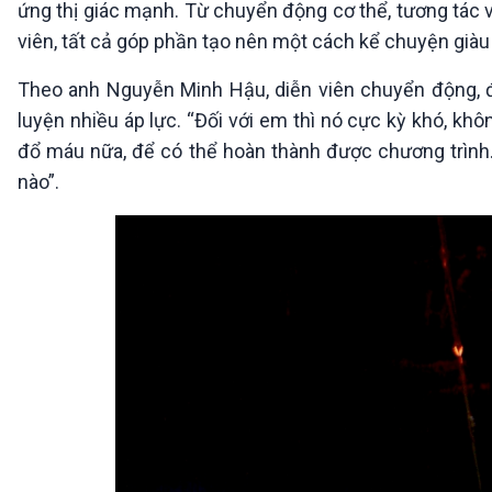
ứng thị giác mạnh. Từ chuyển động cơ thể, tương tác 
viên, tất cả góp phần tạo nên một cách kể chuyện già
Theo anh Nguyễn Minh Hậu, diễn viên chuyển động, đ
luyện nhiều áp lực. “Đối với em thì nó cực kỳ khó, khô
đổ máu nữa, để có thể hoàn thành được chương trình.
nào”.