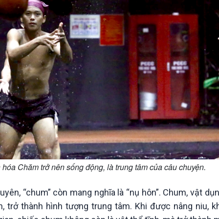
 hóa Chăm trở nên sống động, là trung tâm của câu chuyện.
yên, “chum” còn mang nghĩa là “nụ hôn”. Chum, vật dụn
trở thành hình tượng trung tâm. Khi được nâng niu, k