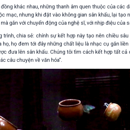
g đồng khác nhau, những thanh âm quen thuộc của các d
mộc mạc, nhưng khi đặt vào không gian sân khấu, lại tạ
i, mà gắn với chuyển động của nghệ sĩ, với nhịp điệu của 
rình, chia sẻ: chính sự kết hợp này tạo nên chiều sâu 
a họ, họ đem tới đây những chất liệu là nhạc cụ gắn liền
c đưa lên sân khấu. Chúng tôi tìm cách kết hợp tất cả 
các câu chuyện về văn hóa”.