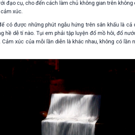
với đạo cụ, cho đến cách làm chủ không gian trên không 
u cảm xúc.
ể có được những phút ngẫu hứng trên sân khấu là cả q
ng hề dễ tí nào. Tụi em phải tập luyện đổ mồ hôi, đổ nướ
 Cảm xúc của mỗi lần diễn là khác nhau, không có lần n