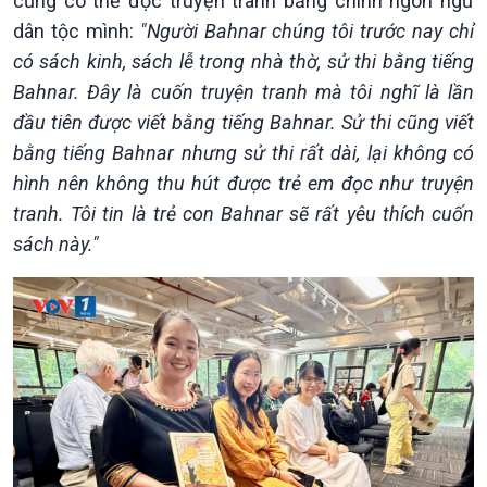
cũng có thể đọc truyện tranh bằng chính ngôn ngữ
dân tộc mình:
"Người Bahnar chúng tôi trước nay chỉ
có sách kinh, sách lễ trong nhà thờ, sử thi bằng tiếng
Bahnar. Đây là cuốn truyện tranh mà tôi nghĩ là lần
đầu tiên được viết bằng tiếng Bahnar. Sử thi cũng viết
bằng tiếng Bahnar nhưng sử thi rất dài, lại không có
hình nên không thu hút được trẻ em đọc như truyện
tranh. Tôi tin là trẻ con Bahnar sẽ rất yêu thích cuốn
sách này."