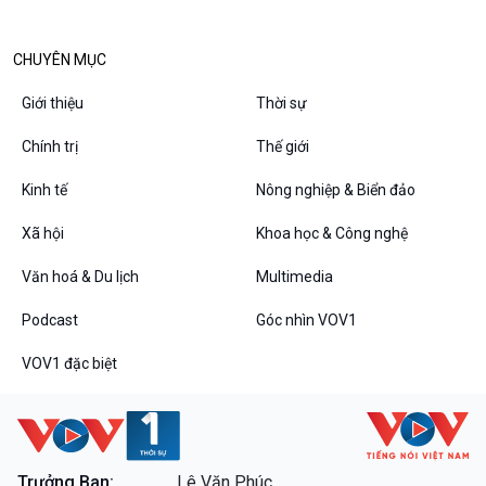
Chân dung cuộc sống
Các chương trình đặc biệt
CHUYÊN MỤC
Giới thiệu
Thời sự
Chính trị
Thế giới
Kinh tế
Nông nghiệp & Biển đảo
Xã hội
Khoa học & Công nghệ
Văn hoá & Du lịch
Multimedia
Podcast
Góc nhìn VOV1
VOV1 đặc biệt
Trưởng Ban:
Lê Văn Phúc.