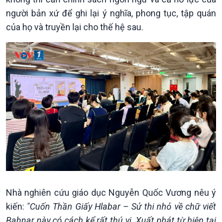
người bản xứ để ghi lại ý nghĩa, phong tục, tập quán
của họ và truyền lại cho thế hệ sau.
Nhà nghiên cứu giáo dục Nguyễn Quốc Vương nêu ý
kiến:
"Cuốn Thần Giấy Hlabar – Sử thi nhỏ về chữ viết
Bahnar này có cách kể rất thú vị. Xuất phát từ hiện tại