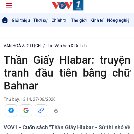
Giới thiệu
Thời sự
Chính trị
Thế giới
Kinh tế
Nông nghiệp 
VĂN HOÁ & DU LỊCH
Tin Văn hoá & Du lịch
Thần Giấy Hlabar: truyện
tranh đầu tiên bằng chữ
Bahnar
Thứ bảy, 13:14, 27/06/2026
VOV1 - Cuốn sách "Thần Giấy Hlabar - Sử thi nhỏ về