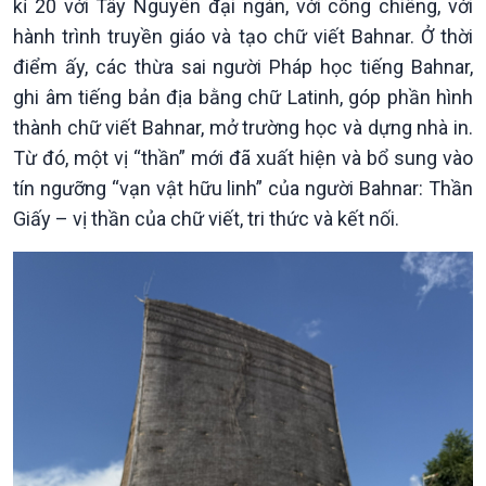
kỉ 20 với Tây Nguyên đại ngàn, với cồng chiêng, với
Chuyên mục
hành trình truyền giáo và tạo chữ viết Bahnar. Ở thời
Theo dòng Thời sự
điểm ấy, các thừa sai người Pháp học tiếng Bahnar,
ghi âm tiếng bản địa bằng chữ Latinh, góp phần hình
thành chữ viết Bahnar, mở trường học và dựng nhà in.
Từ đó, một vị “thần” mới đã xuất hiện và bổ sung vào
tín ngưỡng “vạn vật hữu linh” của người Bahnar: Thần
Giấy – vị thần của chữ viết, tri thức và kết nối.