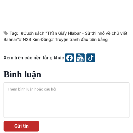
Tag:
#Cuốn sách "Thần Giấy Hlabar - Sử thi nhỏ về chữ viết
Bahnar"# NXB Kim Đồng# Truyện tranh đầu tiên bằng
Xem trên các nền tảng khác
Bình luận
VOV1 đặc biệt
Thanh âm ký sự