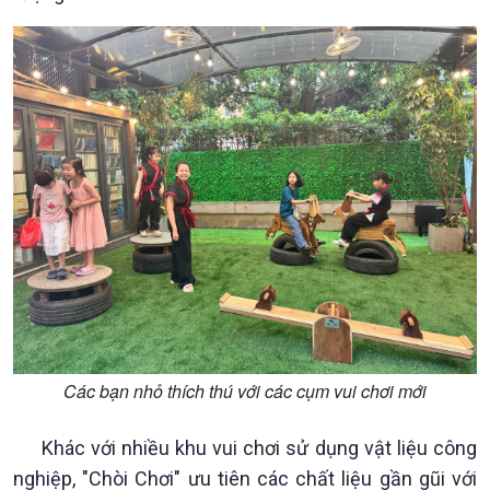
Chuyên mục
Theo dòng Thời sự
Các bạn nhỏ thích thú với các cụm vui chơi mới
Khác với nhiều khu vui chơi sử dụng vật liệu công
nghiệp, "Chòi Chơi" ưu tiên các chất liệu gần gũi với