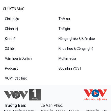
Chân dung cuộc sống
Các chương trình đặc biệt
CHUYÊN MỤC
Giới thiệu
Thời sự
Chính trị
Thế giới
Kinh tế
Nông nghiệp & Biển đảo
Xã hội
Khoa học & Công nghệ
Văn hoá & Du lịch
Multimedia
Podcast
Góc nhìn VOV1
VOV1 đặc biệt
Trưởng Ban:
Lê Văn Phúc.