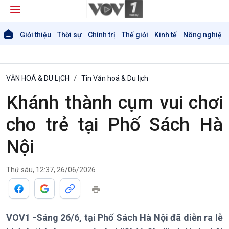
Giới thiệu
Thời sự
Chính trị
Thế giới
Kinh tế
Nông nghiệp 
VĂN HOÁ & DU LỊCH
Tin Văn hoá & Du lịch
Khánh thành cụm vui chơi
cho trẻ tại Phố Sách Hà
Nội
Thứ sáu, 12:37, 26/06/2026
VOV1 -Sáng 26/6, tại Phố Sách Hà Nội đã diễn ra lễ