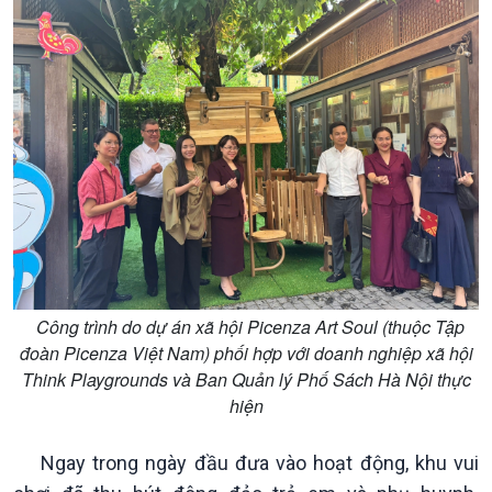
Công trình do dự án xã hội Picenza Art Soul (thuộc Tập
đoàn Picenza Việt Nam) phối hợp với doanh nghiệp xã hội
Think Playgrounds và Ban Quản lý Phố Sách Hà Nội thực
hiện
Ngay trong ngày đầu đưa vào hoạt động, khu vui