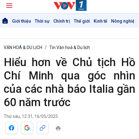
Giới thiệu
Thời sự
Chính trị
Thế giới
Kinh tế
Nông nghiệp 
VĂN HOÁ & DU LỊCH
Tin Văn hoá & Du lịch
Hiểu hơn về Chủ tịch Hồ
Chí Minh qua góc nhìn
của các nhà báo Italia gần
60 năm trước
Thứ sáu, 12:31, 16/05/2025