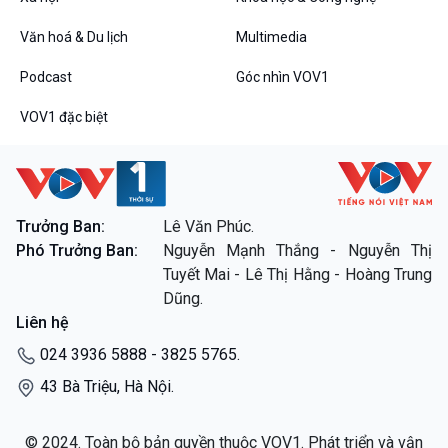
Văn hoá & Du lịch
Multimedia
Podcast
Góc nhìn VOV1
VOV1 đặc biệt
Trưởng Ban:
Lê Văn Phúc.
Phó Trưởng Ban:
Nguyễn Mạnh Thắng - Nguyễn Thị
Tuyết Mai - Lê Thị Hằng - Hoàng Trung
Dũng.
Liên hệ
024 3936 5888 - 3825 5765.
43 Bà Triệu, Hà Nội.
© 2024. Toàn bộ bản quyền thuộc VOV1. Phát triển và vận