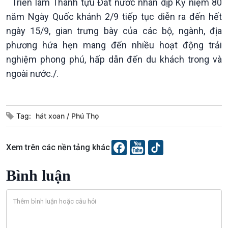
Chuyện đêm
Triển lãm Thành tựu Đất nước nhân dịp Kỷ niệm 80
năm Ngày Quốc khánh 2/9 tiếp tục diễn ra đến hết
ngày 15/9, gian trưng bày của các bộ, ngành, địa
phương hứa hẹn mang đến nhiều hoạt động trải
nghiệm phong phú, hấp dẫn đến du khách trong và
ngoài nước./.
Tag:
hát xoan
Phú Thọ
Xem trên các nền tảng khác
Bình luận