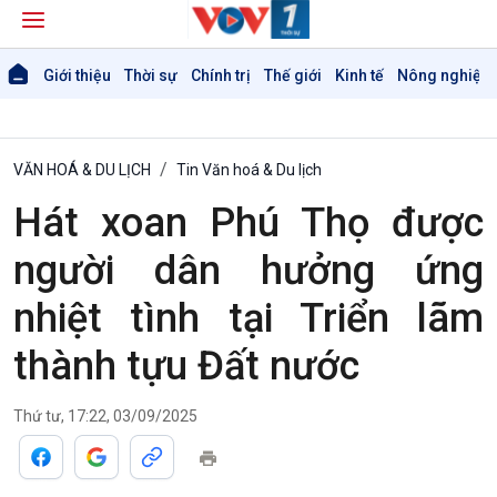
Giới thiệu
Thời sự
Chính trị
Thế giới
Kinh tế
Nông nghiệp 
VĂN HOÁ & DU LỊCH
Tin Văn hoá & Du lịch
Hát xoan Phú Thọ được
người dân hưởng ứng
nhiệt tình tại Triển lãm
thành tựu Đất nước
Thứ tư, 17:22, 03/09/2025