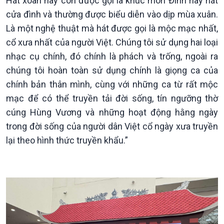
Hát xoan hay còn được gọi là khúc môn Đình hay hát
cửa đình và thường được biểu diễn vào dịp mùa xuân.
Là một nghệ thuật mà hát được gọi là mộc mạc nhất,
cổ xưa nhất của người Việt. Chúng tôi sử dụng hai loại
nhạc cụ chính, đó chính là phách và trống, ngoài ra
chúng tôi hoàn toàn sử dụng chính là giọng ca của
chính bản thân mình, cùng với những ca từ rất mộc
mạc để có thể truyền tải đời sống, tín ngưỡng thờ
cúng Hùng Vương và những hoạt động hằng ngày
trong đời sống của người dân Việt cổ ngày xưa truyền
lại theo hình thức truyền khẩu.”