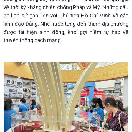
Theo dòng Thời sự
về thời kỳ kháng chiến chống Pháp và Mỹ. Những dấu
ấn lịch sử gắn liền với Chủ tịch Hồ Chí Minh và các
lãnh đạo Đảng, Nhà nước từng đến thăm địa phương
được tái hiện sinh động, khơi gợi niềm tự hào về
truyền thống cách mạng.