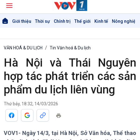
Giới thiệu
Thời sự
Chính trị
Thế giới
Kinh tế
Nông nghiệp 
VĂN HOÁ & DU LỊCH
Tin Văn hoá & Du lịch
Hà Nội và Thái Nguyên
hợp tác phát triển các sản
phẩm du lịch liên vùng
Thứ bảy, 18:32, 14/03/2026
VOV1- Ngày 14/3, tại Hà Nội, Sở Văn hóa, Thể thao