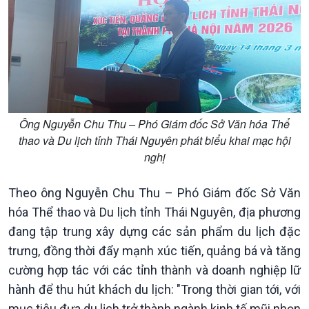
Nhận diện sự thật
bền
Pháp luật và đời sống
Ông Nguyễn Chu Thu – Phó Giám đốc Sở Văn hóa Thể
thao và Du lịch tỉnh Thái Nguyên phát biểu khai mạc hội
nghị
Theo ông Nguyễn Chu Thu – Phó Giám đốc Sở Văn
hóa Thể thao và Du lịch tỉnh Thái Nguyên, địa phương
đang tập trung xây dựng các sản phẩm du lịch đặc
trưng, đồng thời đẩy mạnh xúc tiến, quảng bá và tăng
cường hợp tác với các tỉnh thành và doanh nghiệp lữ
hành để thu hút khách du lịch: "Trong thời gian tới, với
mục tiêu đưa du lịch trở thành ngành kinh tế mũi nhọn