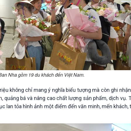
 Ban Nha gồm 19 du khách đến Việt Nam.
 triệu không chỉ mang ý nghĩa biểu tượng mà còn ghi nhận
n, quảng bá và nâng cao chất lượng sản phẩm, dịch vụ. 
ục lan tỏa hình ảnh một điểm đến văn minh, mến khách, t