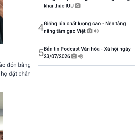
khai thác IUU
Giống lúa chất lượng cao - Nền tảng
4
nâng tầm gạo Việt
Bản tin Podcast Văn hóa - Xã hội ngày
5
23/07/2026
hào đón bằng
 họ đặt chân