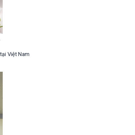
.
 tại Việt Nam