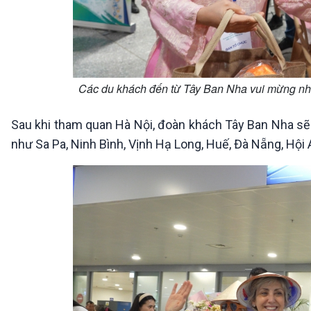
Các du khách đến từ Tây Ban Nha vui mừng nhậ
Sau khi tham quan Hà Nội, đoàn khách Tây Ban Nha sẽ t
như Sa Pa, Ninh Bình, Vịnh Hạ Long, Huế, Đà Nẵng, Hội 