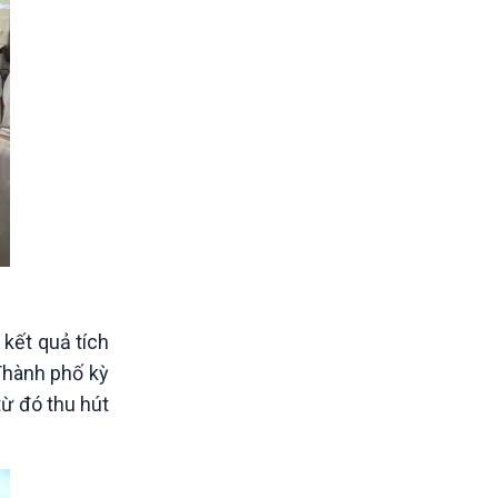
 kết quả tích
Thành phố kỳ
ừ đó thu hút