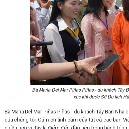
Bà Maria Del Mar Piñas Piñas - du khách Tây B
xúc khi được Sở Du lịch Hà
Bà Maria Del Mar Piñas Piñas - du khách Tây Ban Nha ch
của chúng tôi. Cảm ơn tình cảm của tất cả các bạn Vi
nhiều hơn vì đây là điểm đến đầu tiên trong hành trìn