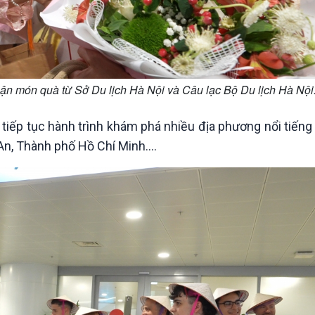
n món quà từ Sở Du lịch Hà Nội và Câu lạc Bộ Du lịch Hà Nội
iếp tục hành trình khám phá nhiều địa phương nổi tiếng
An, Thành phố Hồ Chí Minh....