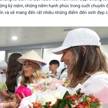
ững kỷ niệm, những niềm hạnh phúc trong suốt chuyến đ
iển và sẽ mang đến rất nhiều những điểm đến xinh đẹp 