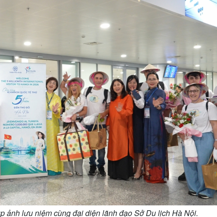
 ảnh lưu niệm cùng đại diện lãnh đạo Sở Du lịch Hà Nội.