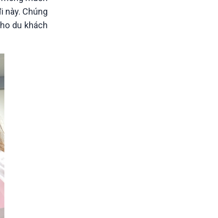
i này. Chúng
cho du khách