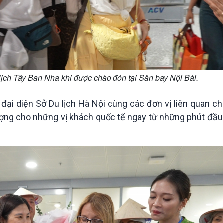
lịch Tây Ban Nha khi được chào đón tại Sân bay Nội Bài.
đại diện Sở Du lịch Hà Nội cùng các đơn vị liên quan c
ượng cho những vị khách quốc tế ngay từ những phút đầu