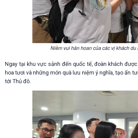
Niềm vui hân hoan của các vị khách du 
Ngay tại khu vực sảnh đến quốc tế, đoàn khách được 
hoa tươi và những món quà lưu niệm ý nghĩa, tạo ấn t
tới Thủ đô.