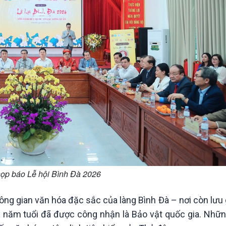
ọp báo Lễ hội Bình Đà 2026
không gian văn hóa đặc sắc của làng Bình Đà – nơi còn lưu 
00 năm tuổi đã được công nhận là Bảo vật quốc gia. Nhữ