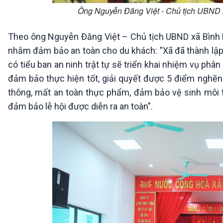
Ông Nguyễn Đăng Việt - Chủ tịch UBND x
Theo ông Nguyễn Đăng Việt – Chủ tịch UBND xã Bình Mi
nhằm đảm bảo an toàn cho du khách: "Xã đã thành lập c
có tiểu ban an ninh trật tự sẽ triển khai nhiệm vụ phâ
đảm bảo thực hiện tốt, giải quyết được 5 điểm nghẽn c
thông, mất an toàn thực phẩm, đảm bảo vệ sinh môi t
đảm bảo lễ hội được diễn ra an toàn".