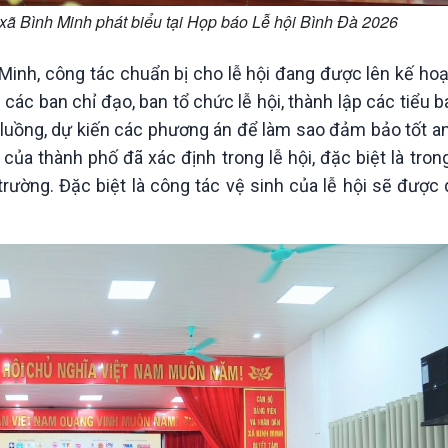
ã Bình Minh phát biểu tại Họp báo Lễ hội Bình Đà 2026
nh, công tác chuẩn bị cho lễ hội đang được lên kế hoạc
ác ban chỉ đạo, ban tổ chức lễ hội, thành lập các tiểu b
n luồng, dự kiến các phương án để làm sao đảm bảo tốt an 
ủa thành phố đã xác định trong lễ hội, đặc biệt là tron
rường. Đặc biệt là công tác vệ sinh của lễ hội sẽ được