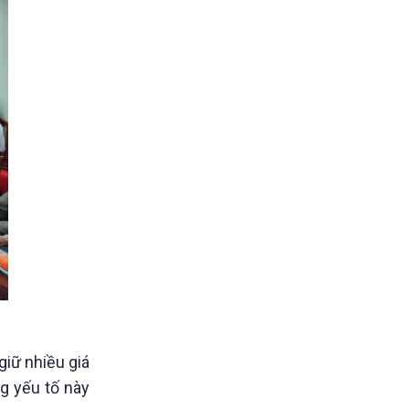
giữ nhiều giá
ng yếu tố này