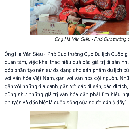
Ông Hà Văn Siêu - Phó Cục trưởng C
Ông Hà Văn Siêu - Phó Cục trưởng Cục Du lịch Quốc gi
quan tâm, việc khai thác hiệu quả các giá trị di sản n
góp phần tạo nên sự đa dạng cho sản phẩm du lịch của 
với văn hóa Việt Nam, gắn với văn hóa cội nguồn. Nh
gắn với những địa danh, gắn với các di sản, các di tíc
cũng như những giá trị văn hóa cần phải tìm hiểu n
chuyện và đặc biệt là cuộc sống của người dân ở đây".