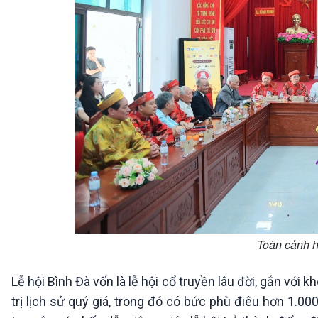
Toàn cảnh h
Lễ hội Bình Đà vốn là lễ hội cổ truyền lâu đời, gắn với 
trị lịch sử quý giá, trong đó có bức phù điêu hơn 1.0