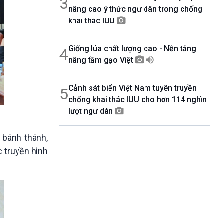
3
nâng cao ý thức ngư dân trong chống
khai thác IUU
Giống lúa chất lượng cao - Nền tảng
4
nâng tầm gạo Việt
Cảnh sát biển Việt Nam tuyên truyền
5
chống khai thác IUU cho hơn 114 nghìn
lượt ngư dân
 bánh thánh,
c truyền hình