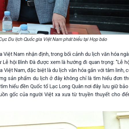
ục Du lịch Quốc gia Việt Nam phát biểu tại Họp báo
a Việt Nam nhận định, trong bối cảnh du lịch văn hóa ng
hư Lễ hội Bình Đà được xem là hướng đi quan trọng: "Lễ h
Việt Nam, đặc biệt là du lịch văn hóa gắn với tâm linh,
ững sản phẩm du lịch ở đây không chỉ là tìm hiểu đơn t
h, tìm hiểu đền Quốc tổ Lạc Long Quân nơi đây lưu giữ bảo
guồn gốc của người Việt xa xưa từ truyền thuyết cho đ