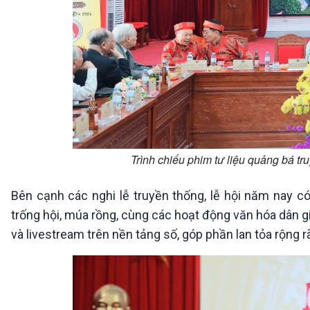
Trình chiếu phim tư liệu quảng bá tr
Bên cạnh các nghi lễ truyền thống, lễ hội năm nay có
trống hội, múa rồng, cùng các hoạt động văn hóa dân g
và livestream trên nền tảng số, góp phần lan tỏa rộng rã