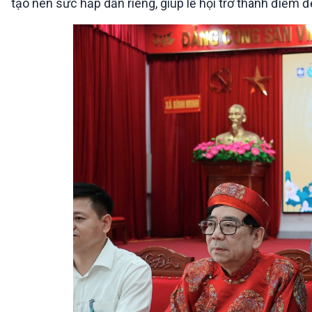
tạo nên sức hấp dẫn riêng, giúp lễ hội trở thành điểm đ