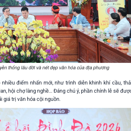
uyền thống lâu đời và nét đẹp văn hóa của địa phương
 nhiều điểm nhấn mới, như trình diễn khinh khí cầu, thả
ian, hội chợ làng nghề… Đáng chú ý, phần chính lễ sẽ đượ
i giá trị văn hóa cội nguồn.