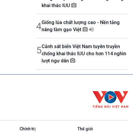
khai thác IUU
Giống lúa chất lượng cao - Nền tảng
4
nâng tầm gạo Việt
Cảnh sát biển Việt Nam tuyên truyền
5
chống khai thác IUU cho hơn 114 nghìn
lượt ngư dân
Chính trị
Thế giới