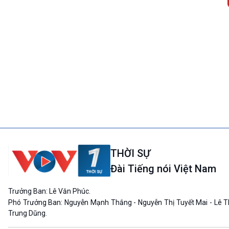
THỜI SỰ
Đài Tiếng nói Việt Nam
Trưởng Ban: Lê Văn Phúc.
Phó Trưởng Ban: Nguyễn Mạnh Thắng - Nguyễn Thị Tuyết Mai - Lê T
Trung Dũng.