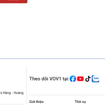
Theo dõi VOV1 tại:
hị Hằng - Hoàng
Giới thiệu
Thời sự