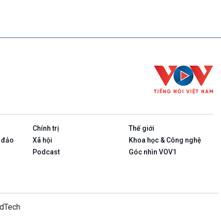
Chính trị
Thế giới
 đảo
Xã hội
Khoa học & Công nghệ
Podcast
Góc nhìn VOV1
idTech