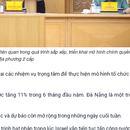
liên quan trong quá trình sắp xếp, triển khai mô hình chính quyề
địa phương 2 cấp
hai các nhiệm vụ trọng tâm để thực hiện mô hình tổ chức
c tăng 11% trong 6 tháng đầu năm. Đà Nẵng là một tro
Bắc và dự báo còn mở rộng trong những ngày cuối tuần.
trình hạt nhân trong lúc Israel vẫn tiếp tục tấn công nước