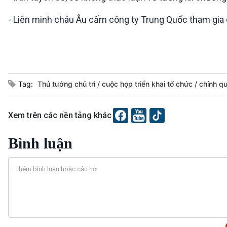
- Liên minh châu Âu cấm công ty Trung Quốc tham gia cá
Tag:
Thủ tướng chủ trì
cuộc họp triển khai tổ chức
chính q
Xem trên các nền tảng khác
Bình luận