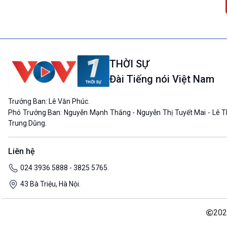
THỜI SỰ
Đài Tiếng nói Việt Nam
Trưởng Ban: Lê Văn Phúc.
Phó Trưởng Ban: Nguyễn Mạnh Thắng - Nguyễn Thị Tuyết Mai - Lê T
Trung Dũng.
Liên hệ
024 3936 5888 - 3825 5765.
43 Bà Triệu, Hà Nội.
202