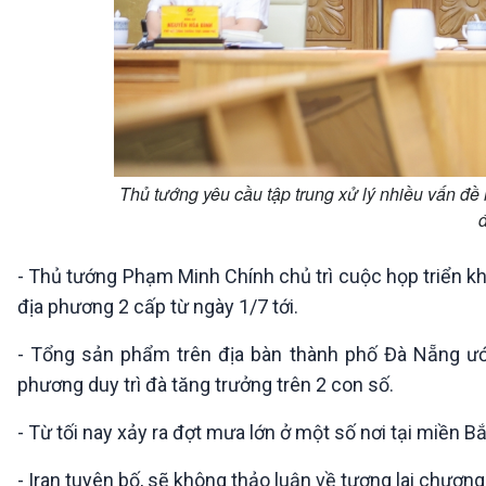
Thủ tướng yêu cầu tập trung xử lý nhiều vấn đề 
- Thủ tướng Phạm Minh Chính chủ trì cuộc họp triển k
địa phương 2 cấp từ ngày 1/7 tới.
- Tổng sản phẩm trên địa bàn thành phố Đà Nẵng ướ
phương duy trì đà tăng trưởng trên 2 con số.
- Từ tối nay xảy ra đợt mưa lớn ở một số nơi tại miền 
- Iran tuyên bố, sẽ không thảo luận về tương lai chương 