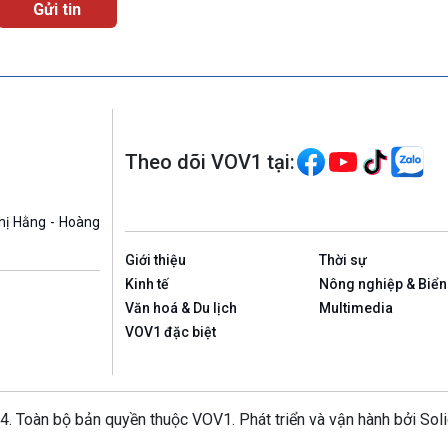
Theo dõi VOV1 tại:
hị Hằng - Hoàng
Giới thiệu
Thời sự
Kinh tế
Nông nghiệp & Biển
Văn hoá & Du lịch
Multimedia
VOV1 đặc biệt
4. Toàn bộ bản quyền thuộc VOV1. Phát triển và vận hành bởi Sol