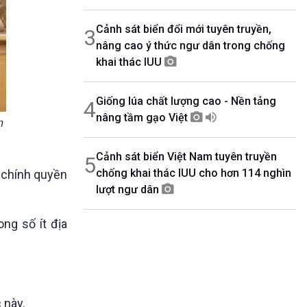
Cảnh sát biển đổi mới tuyên truyền,
3
nâng cao ý thức ngư dân trong chống
khai thác IUU
Giống lúa chất lượng cao - Nền tảng
4
nâng tầm gạo Việt
n
Cảnh sát biển Việt Nam tuyên truyền
5
chống khai thác IUU cho hơn 114 nghìn
 chính quyền
lượt ngư dân
ng số ít địa
 này.