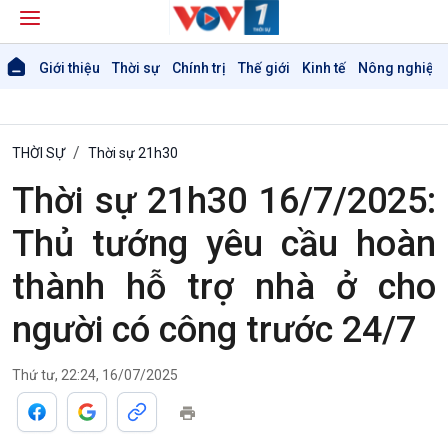
Giới thiệu
Thời sự
Chính trị
Thế giới
Kinh tế
Nông nghiệp 
THỜI SỰ
Thời sự 21h30
Thời sự 21h30 16/7/2025:
Thủ tướng yêu cầu hoàn
thành hỗ trợ nhà ở cho
người có công trước 24/7
Thứ tư, 22:24, 16/07/2025
Giới thiệu
Thời sự
Thời sự 6h