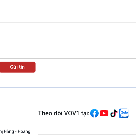
Theo dõi VOV1 tại:
hị Hằng - Hoàng