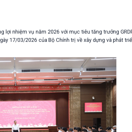
Chát với người nổi tiếng
Video
Câu chuyện Thể thao
Infographic
E-Magazine
g lợi nhiệm vụ năm 2026 với mục tiêu tăng trưởng GRD
2 ngày 17/03/2026 của Bộ Chính trị về xây dựng và phát tr