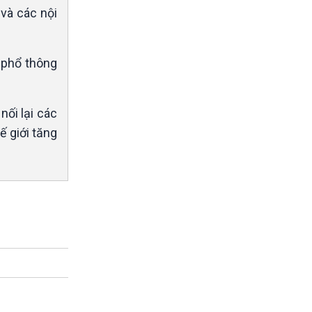
 và các nội
 phổ thông
ối lại các
ế giới tăng