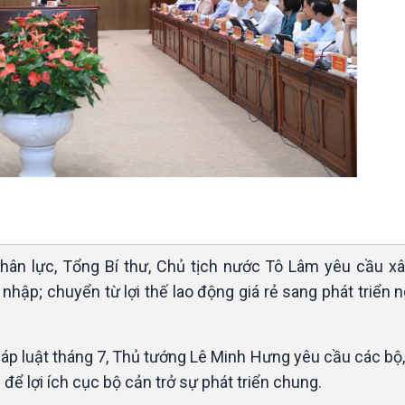
hân lực, Tổng Bí thư, Chủ tịch nước Tô Lâm yêu cầu xâ
i nhập; chuyển từ lợi thế lao động giá rẻ sang phát triển
áp luật tháng 7, Thủ tướng Lê Minh Hưng yêu cầu các bộ
ể lợi ích cục bộ cản trở sự phát triển chung.