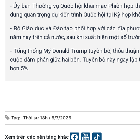
- Ủy ban Thường vụ Quốc hội khai mạc Phiên họp thứ 
dung quan trọng dự kiến trình Quốc hội tại Kỳ họp khô
- Bộ Giáo dục và Đào tạo phối hợp với các địa phươ
năm nay trên cả nước, sau khi xuất hiện một số trườ
- Tổng thống Mỹ Donald Trump tuyên bố, thỏa thuận 
cuộc đàm phán giữa hai bên. Tuyên bố này ngay lập t
hơn 5%.
Tag:
Thời sự 18h
8/7/2026
Xem trên các nền tảng khác