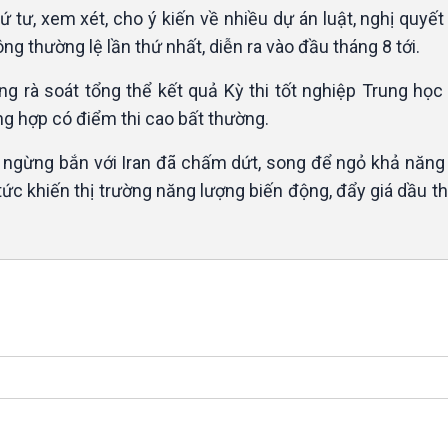
tư, xem xét, cho ý kiến về nhiều dự án luật, nghị quyết
ng thường lệ lần thứ nhất, diễn ra vào đầu tháng 8 tới.
ng rà soát tổng thể kết quả Kỳ thi tốt nghiệp Trung học
ng hợp có điểm thi cao bất thường.
ngừng bắn với Iran đã chấm dứt, song để ngỏ khả năng n
ức khiến thị trường năng lượng biến động, đẩy giá dầu th