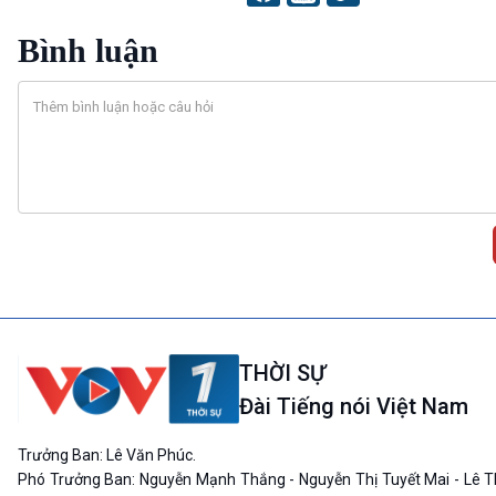
Bình luận
THỜI SỰ
Đài Tiếng nói Việt Nam
Trưởng Ban: Lê Văn Phúc.
Phó Trưởng Ban: Nguyễn Mạnh Thắng - Nguyễn Thị Tuyết Mai - Lê T