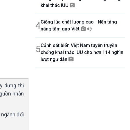
khai thác IUU
Giống lúa chất lượng cao - Nền tảng
4
nâng tầm gạo Việt
Cảnh sát biển Việt Nam tuyên truyền
5
chống khai thác IUU cho hơn 114 nghìn
lượt ngư dân
y dựng thị
 nguồn nhân
, ngành đổi