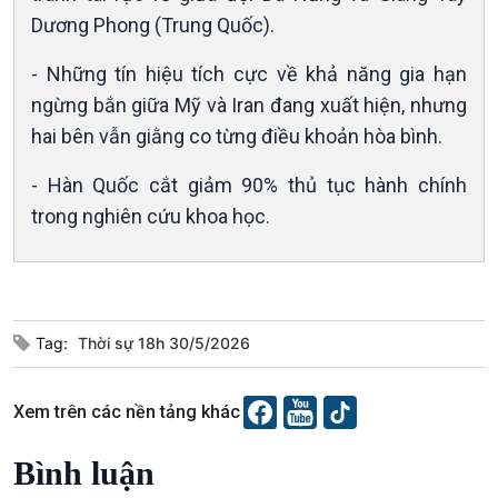
Dương Phong (Trung Quốc).
- Những tín hiệu tích cực về khả năng gia hạn
ngừng bắn giữa Mỹ và Iran đang xuất hiện, nhưng
hai bên vẫn giằng co từng điều khoản hòa bình.
- Hàn Quốc cắt giảm 90% thủ tục hành chính
trong nghiên cứu khoa học.
Tag:
Thời sự 18h 30/5/2026
Podcast
Góc nhìn VOV1
Bình luận
Xem trên các nền tảng khác
10 phút Sự kiện - Luận bàn
Câu chuyện thời sự
Bình luận
Dòng chảy sự kiện