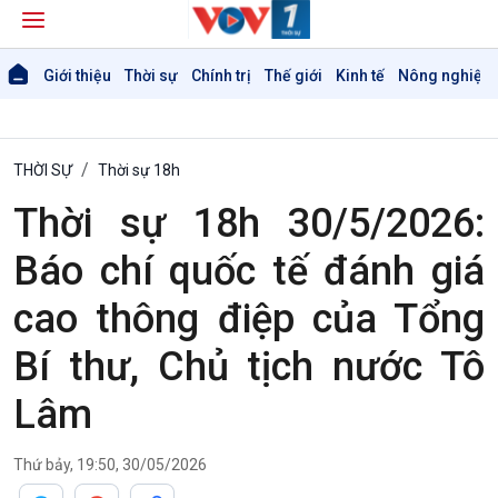
Giới thiệu
Thời sự
Chính trị
Thế giới
Kinh tế
Nông nghiệp 
THỜI SỰ
Thời sự 18h
Thời sự 18h 30/5/2026:
Báo chí quốc tế đánh giá
cao thông điệp của Tổng
Bí thư, Chủ tịch nước Tô
Lâm
Thứ bảy, 19:50, 30/05/2026