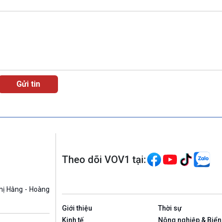
Theo dõi VOV1 tại:
hị Hằng - Hoàng
Giới thiệu
Thời sự
Kinh tế
Nông nghiệp & Biển