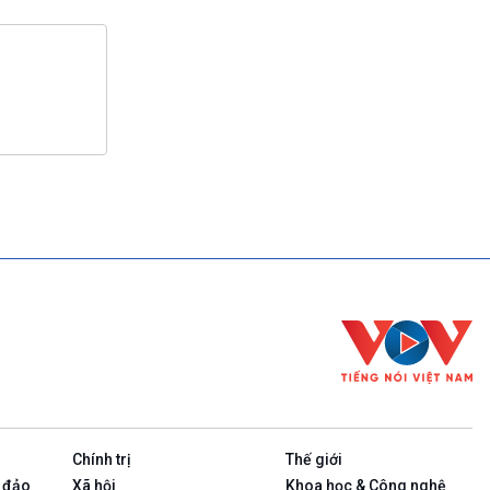
Chính trị
Thế giới
 đảo
Xã hội
Khoa học & Công nghệ