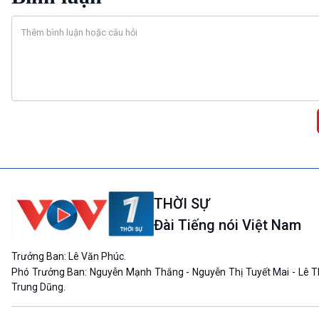
THỜI SỰ
Đài Tiếng nói Việt Nam
Trưởng Ban: Lê Văn Phúc.
Phó Trưởng Ban: Nguyễn Mạnh Thắng - Nguyễn Thị Tuyết Mai - Lê T
Trung Dũng.