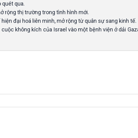
o quét qua.
 rộng thị trường trong tình hình mới.
hiện đại hoá liên minh, mở rộng từ quân sự sang kinh tế.
c cuộc không kích của Israel vào một bệnh viện ở dải Ga