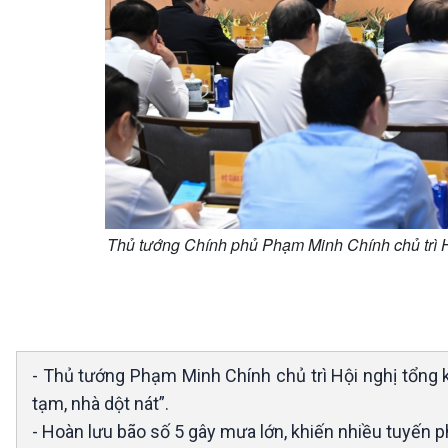
Thủ tướng Chính phủ Phạm Minh Chính chủ trì Hộ
- Thủ tướng Phạm Minh Chính chủ trì Hội nghị tổng 
tạm, nhà dột nát”.
- Hoàn lưu bão số 5 gây mưa lớn, khiến nhiều tuyến p