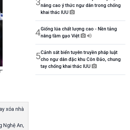
3
nâng cao ý thức ngư dân trong chống
khai thác IUU
Giống lúa chất lượng cao - Nền tảng
4
nâng tầm gạo Việt
Cảnh sát biển tuyên truyền pháp luật
5
cho ngư dân đặc khu Côn Đảo, chung
tay chống khai thác IUU
t"
ay xóa nhà
ng Nghệ An,