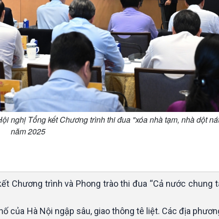
i nghị Tổng kết Chương trình thi đua "xóa nhà tạm, nhà dột ná
năm 2025
kết Chương trình và Phong trào thi đua “Cả nước chung t
hố của Hà Nội ngập sâu, giao thông tê liệt. Các địa phươ