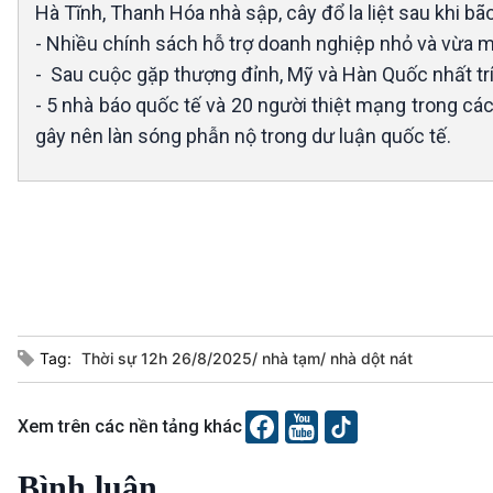
Hà Tĩnh, Thanh Hóa nhà sập, cây đổ la liệt sau khi bã
- Nhiều chính sách hỗ trợ doanh nghiệp nhỏ và vừa mở
- Sau cuộc gặp thượng đỉnh, Mỹ và Hàn Quốc nhất trí 
- 5 nhà báo quốc tế và 20 người thiệt mạng trong cá
gây nên làn sóng phẫn nộ trong dư luận quốc tế.
Tag:
Thời sự 12h 26/8/2025/ nhà tạm/ nhà dột nát
Xem trên các nền tảng khác
Bình luận