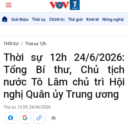
Giới thiệu
Thời sự
Chính trị
Thế giới
Kinh tế
Nông nghiệp 
THỜI SỰ
Thời sự 12h
Thời sự 12h 24/6/2026:
Tổng Bí thư, Chủ tịch
nước Tô Lâm chủ trì Hội
nghị Quân ủy Trung ương
Thứ tư, 15:09, 24/06/2026
Giới thiệu
Thời sự