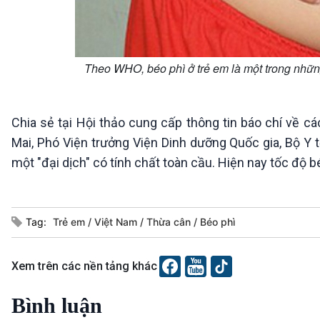
Theo WHO, béo phì ở trẻ em là một trong nhữ
Chia sẻ tại Hội thảo cung cấp thông tin báo chí về 
Mai, Phó Viện trưởng Viện Dinh dưỡng Quốc gia, Bộ Y t
một "đại dịch" có tính chất toàn cầu. Hiện nay tốc độ 
Tag:
Trẻ em
Việt Nam
Thừa cân
Béo phì
Xem trên các nền tảng khác
Bình luận