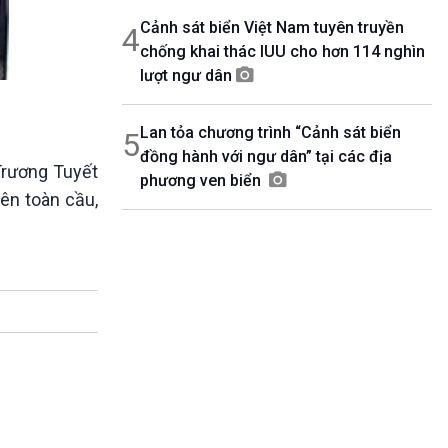
Cảnh sát biển Việt Nam tuyên truyền
4
chống khai thác IUU cho hơn 114 nghìn
lượt ngư dân
Lan tỏa chương trình “Cảnh sát biển
5
đồng hành với ngư dân” tại các địa
Trương Tuyết
phương ven biển
rên toàn cầu,