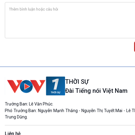
THỜI SỰ
Đài Tiếng nói Việt Nam
Trưởng Ban: Lê Văn Phúc.
Phó Trưởng Ban: Nguyễn Mạnh Thắng - Nguyễn Thị Tuyết Mai - Lê T
Trung Dũng.
Liên hệ