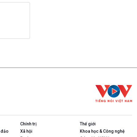
Chính trị
Thế giới
 đảo
Xã hội
Khoa học & Công nghệ