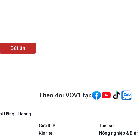
Theo dõi VOV1 tại:
hị Hằng - Hoàng
Giới thiệu
Thời sự
Kinh tế
Nông nghiệp & Biển