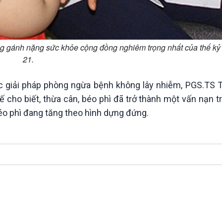
ng gánh nặng sức khỏe cộng đồng nghiêm trọng nhất của thế kỷ
21.
các giải pháp phòng ngừa bệnh không lây nhiễm, PGS.TS 
ế cho biết, thừa cân, béo phì đã trở thành một vấn nạn t
béo phì đang tăng theo hình dựng đứng.