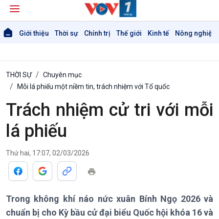
Giới thiệu
Thời sự
Chính trị
Thế giới
Kinh tế
Nông nghiệp 
THỜI SỰ
Chuyên mục
Mỗi lá phiếu một niềm tin, trách nhiệm với Tổ quốc
Trách nhiệm cử tri với mỗi
lá phiếu
Thứ hai, 17:07, 02/03/2026
Trong không khí náo nức xuân Bính Ngọ 2026 và
chuẩn bị cho Kỳ bầu cử đại biểu Quốc hội khóa 16 và