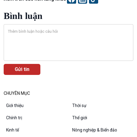
Chuyện đêm
Bình luận
CHUYÊN MỤC
Giới thiệu
Thời sự
Chính trị
Thế giới
VOV1 đặc biệt
Kinh tế
Nông nghiệp & Biển đảo
Thanh âm ký sự