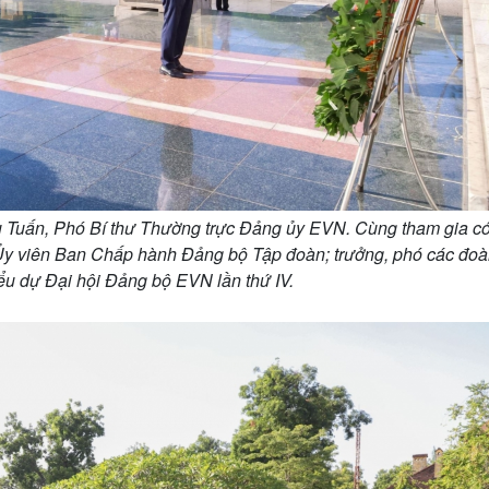
 Tuấn, Phó Bí thư Thường trực Đảng ủy EVN. Cùng tham gia c
Ủy viên Ban Chấp hành Đảng bộ Tập đoàn; trưởng, phó các đoà
iểu dự Đại hội Đảng bộ EVN lần thứ IV.