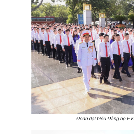
Đoàn đại biểu Đảng bộ EVN