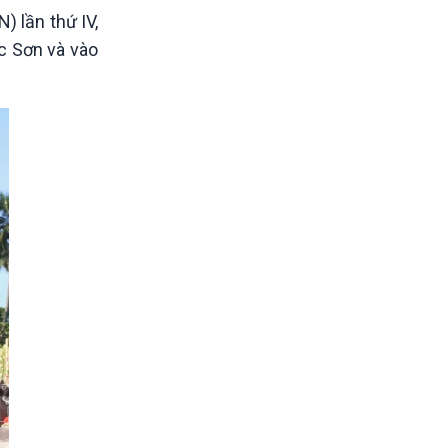
) lần thứ IV,
c Sơn và vào