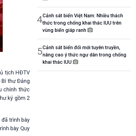
Cảnh sát biển Việt Nam: Nhiều thách
4
thức trong chống khai thác IUU trên
vùng biển giáp ranh
Cảnh sát biển đổi mới tuyên truyền,
5
nâng cao ý thức ngư dân trong chống
khai thác IUU
hủ tịch HĐTV
 Bí thư Đảng
u chính thức
Thư ký gồm 2
 đã trình bày
trình bày Quy