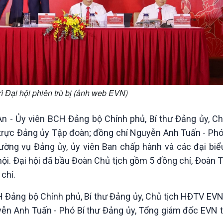
ì Đại hội phiên trù bị (ảnh web EVN)
n - Ủy viên BCH Đảng bộ Chính phủ, Bí thư Đảng ủy, C
trực Đảng ủy Tập đoàn; đồng chí Nguyễn Anh Tuấn - Phó
ường vụ Đảng ủy, ủy viên Ban chấp hành và các đại biể
hội. Đại hội đã bầu Đoàn Chủ tịch gồm 5 đồng chí, Đoàn 
chí.
H Đảng bộ Chính phủ, Bí thư Đảng ủy, Chủ tịch HĐTV EVN
uyễn Anh Tuấn - Phó Bí thư Đảng ủy, Tổng giám đốc EVN 