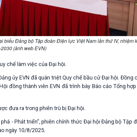
 đại biểu Đảng bộ Tập đoàn Điện lực Việt Nam lần thứ IV, nhiệm 
-2030 (ảnh web EVN)
Quy chế làm việc của Đại hội.
ảng ủy EVN đã quán triệt Quy chế bầu cử Đại hội. Đồng 
ội đồng thành viên EVN đã trình bày Báo cáo Tổng hợp 
c đưa ra trong phiên trù bị Đại hội.
phá - Phát triển”, phiên chính thức Đại hội Đảng bộ Tập 
vào ngày 10/8/2025.