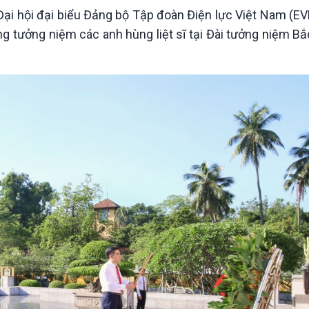
 Đại hội đại biểu Đảng bộ Tập đoàn Điện lực Việt Nam (EVN
g tưởng niệm các anh hùng liệt sĩ tại Đài tưởng niệm Bắ