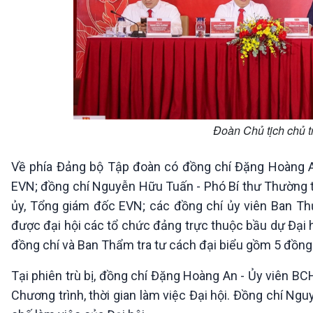
Đoàn Chủ tịch chủ tr
Về phía Đảng bộ Tập đoàn có đồng chí Đặng Hoàng A
EVN; đồng chí Nguyễn Hữu Tuấn - Phó Bí thư Thường 
ủy, Tổng giám đốc EVN; các đồng chí ủy viên Ban Th
được đại hội các tổ chức đảng trực thuộc bầu dự Đại 
đồng chí và Ban Thẩm tra tư cách đại biểu gồm 5 đồng 
Tại phiên trù bị, đồng chí Đặng Hoàng An - Ủy viên BC
Chương trình, thời gian làm việc Đại hội. Đồng chí Ng