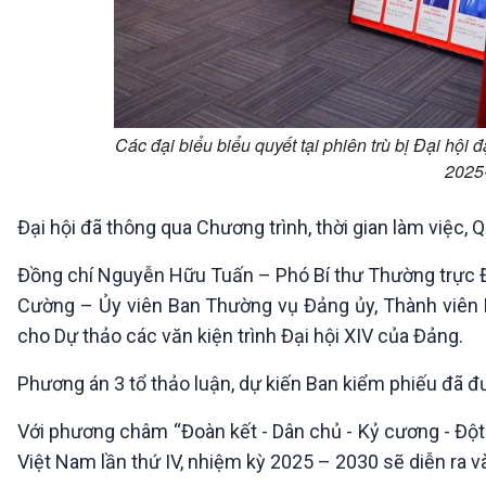
Các đại biểu biểu quyết tại phiên trù bị Đại hội
2025
Đại hội đã thông qua Chương trình, thời gian làm việc, 
Đồng chí Nguyễn Hữu Tuấn – Phó Bí thư Thường trực Đ
Cường – Ủy viên Ban Thường vụ Đảng ủy, Thành viên H
cho Dự thảo các văn kiện trình Đại hội XIV của Đảng.
Phương án 3 tổ thảo luận, dự kiến Ban kiểm phiếu đã đượ
Với phương châm “Đoàn kết - Dân chủ - Kỷ cương - Đột 
Việt Nam lần thứ IV, nhiệm kỳ 2025 – 2030 sẽ diễn ra 