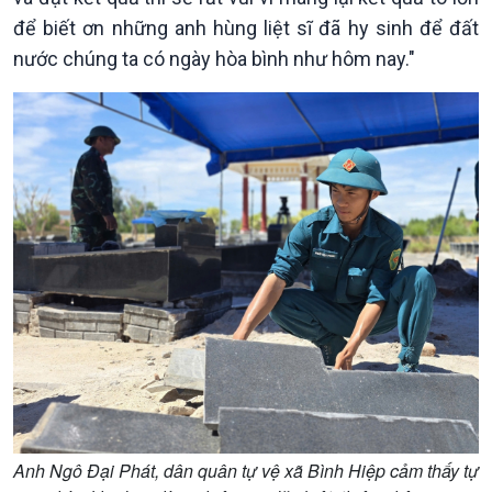
Bước chân đến trường
để biết ơn những anh hùng liệt sĩ đã hy sinh để đất
nước chúng ta có ngày hòa bình như hôm nay."
Anh Ngô Đại Phát, dân quân tự vệ xã Bình Hiệp cảm thấy tự