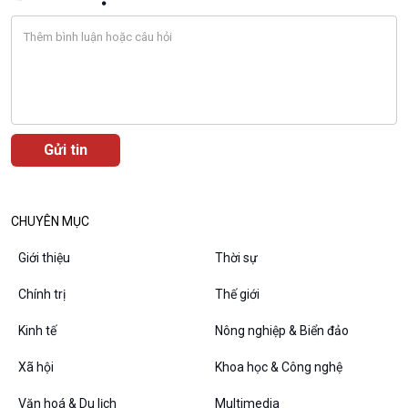
VOV1 đặc biệt
Thanh âm ký sự
Chân dung cuộc sống
Các chương trình đặc biệt
CHUYÊN MỤC
Giới thiệu
Thời sự
Chính trị
Thế giới
Kinh tế
Nông nghiệp & Biển đảo
Xã hội
Khoa học & Công nghệ
Văn hoá & Du lịch
Multimedia