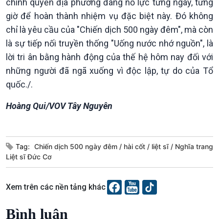
chính quyền địa phương đang nỗ lực từng ngày, từng
giờ để hoàn thành nhiệm vụ đặc biệt này. Đó không
chỉ là yêu cầu của "Chiến dịch 500 ngày đêm", mà còn
là sự tiếp nối truyền thống "Uống nước nhớ nguồn", là
lời tri ân bằng hành động của thế hệ hôm nay đối với
những người đã ngã xuống vì độc lập, tự do của Tổ
quốc./.
Hoàng Qui/VOV Tây Nguyên
Tag:
Chiến dịch 500 ngày đêm
hài cốt
liệt sĩ
Nghĩa trang
Liệt sĩ Đức Cơ
Xem trên các nền tảng khác
Bình luận