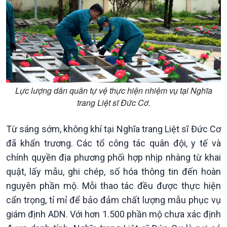
Thời sự 12h
Thời sự 18h
Thời sự 21h30
Bản tin
Chuyên mục
Theo dòng Thời sự
Lực lượng dân quân tự vệ thực hiện nhiệm vụ tại Nghĩa
trang Liệt sĩ Đức Cơ.
Từ sáng sớm, không khí tại Nghĩa trang Liệt sĩ Đức Cơ
đã khẩn trương. Các tổ công tác quân đội, y tế và
chính quyền địa phương phối hợp nhịp nhàng từ khai
quật, lấy mẫu, ghi chép, số hóa thông tin đến hoàn
nguyên phần mộ. Mỗi thao tác đều được thực hiện
cẩn trọng, tỉ mỉ để bảo đảm chất lượng mẫu phục vụ
giám định ADN. Với hơn 1.500 phần mộ chưa xác định