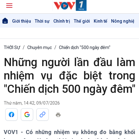
Giới thiệu
Thời sự
Chính trị
Thế giới
Kinh tế
Nông nghiệp 
THỜI SỰ
Chuyên mục
Chiến dịch "500 ngày đêm"
Những người lần đầu làm
nhiệm vụ đặc biệt trong
"Chiến dịch 500 ngày đêm"
Thứ năm, 14:42, 09/07/2026
VOV1 - Có những nhiệm vụ không đo bằng khối