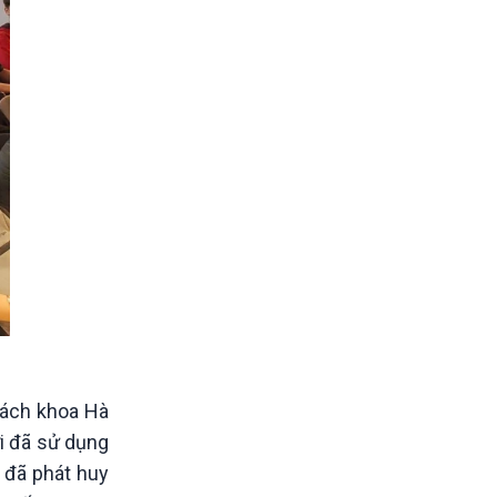
Bách khoa Hà
ời đã sử dụng
i đã phát huy