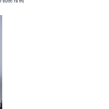
 bước ra thị