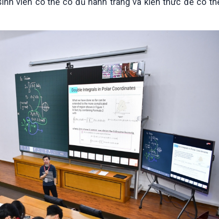
nh viên có thể có đủ hành trang và kiến thức để có thể