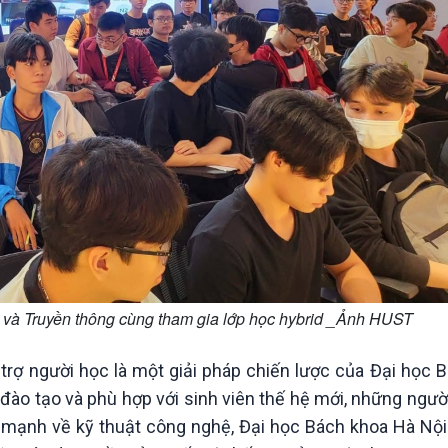
n và Truyền thông cùng tham gia lớp học hybrid _Ảnh HUST
trợ người học là một giải pháp chiến lược của Đại học 
 đào tạo và phù hợp với sinh viên thế hệ mới, những ngư
hế mạnh về kỹ thuật công nghệ, Đại học Bách khoa Hà Nộ