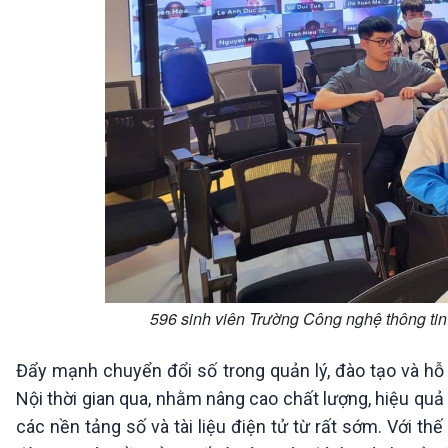
596 sinh viên Trường Công nghệ thông ti
Đẩy mạnh chuyển đổi số trong quản lý, đào tạo và hỗ 
Nội thời gian qua, nhằm nâng cao chất lượng, hiệu quả
các nền tảng số và tài liệu điện tử từ rất sớm. Với t