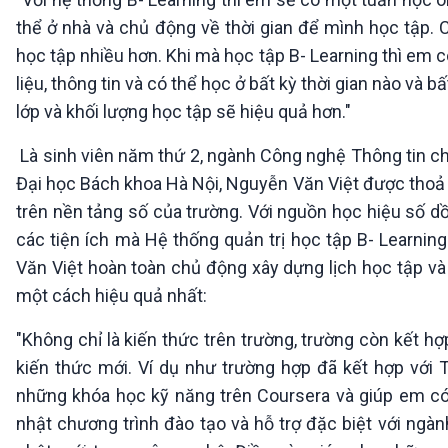
thể ở nhà và chủ động về thời gian để mình học tập. 
học tập nhiều hơn. Khi mà học tập B- Learning thì em c
liệu, thông tin và có thể học ở bất kỳ thời gian nào và
lớp và khối lượng học tập sẽ hiệu quả hơn."
Là sinh viên năm thứ 2, ngành Công nghệ Thông tin chư
Đại học Bách khoa Hà Nội, Nguyễn Văn Việt được thoả s
trên nền tảng số của trường. Với nguồn học hiệu số d
các tiện ích mà Hệ thống quản trị học tập B- Learnin
Văn Việt hoàn toàn chủ động xây dựng lịch học tập và
một cách hiệu quả nhất:
"Không chỉ là kiến thức trên trường, trường còn kết 
kiến thức mới. Ví dụ như trường hợp đã kết hợp với
những khóa học kỹ năng trên Coursera và giúp em có
nhật chương trình đào tạo và hỗ trợ đặc biệt với ngàn