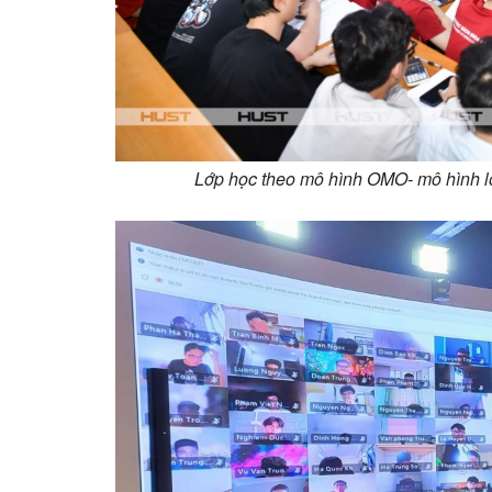
Lớp học theo mô hình OMO- mô hình l