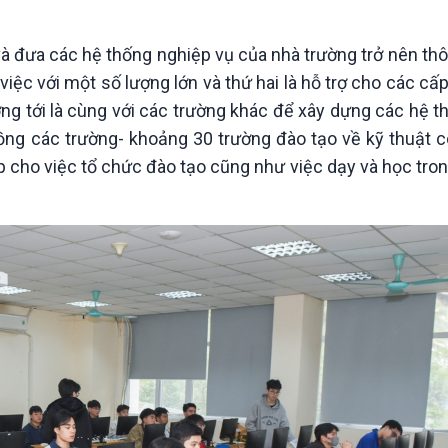
và đưa các hệ thống nghiệp vụ của nhà trường trở nên t
việc với một số lượng lớn và thứ hai là hỗ trợ cho các cấ
ớng tới là cùng với các trường khác để xây dựng các hệ t
đồng các trường- khoảng 30 trường đào tạo về kỹ thuật 
p cho việc tổ chức đào tạo cũng như việc dạy và học tron