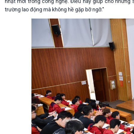
nhật mới trong công nghệ. Điều này giúp cho những si
trường lao động mà không hề gặp bỡ ngỡ."