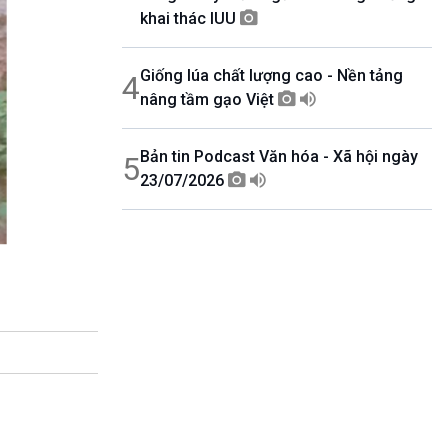
khai thác IUU
Giống lúa chất lượng cao - Nền tảng
4
nâng tầm gạo Việt
Bản tin Podcast Văn hóa - Xã hội ngày
5
23/07/2026