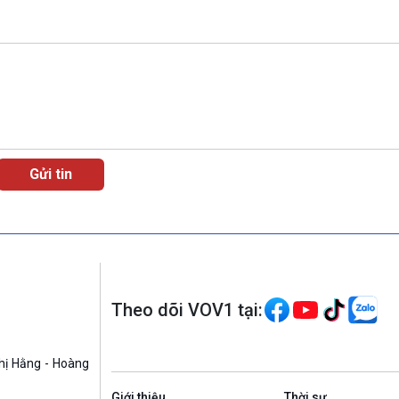
Theo dõi VOV1 tại:
hị Hằng - Hoàng
Giới thiệu
Thời sự