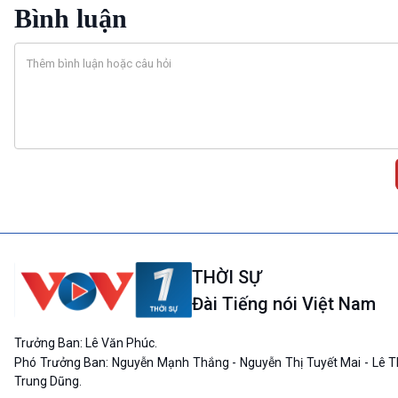
Bình luận
THỜI SỰ
Đài Tiếng nói Việt Nam
Trưởng Ban: Lê Văn Phúc.
Phó Trưởng Ban: Nguyễn Mạnh Thắng - Nguyễn Thị Tuyết Mai - Lê T
Trung Dũng.