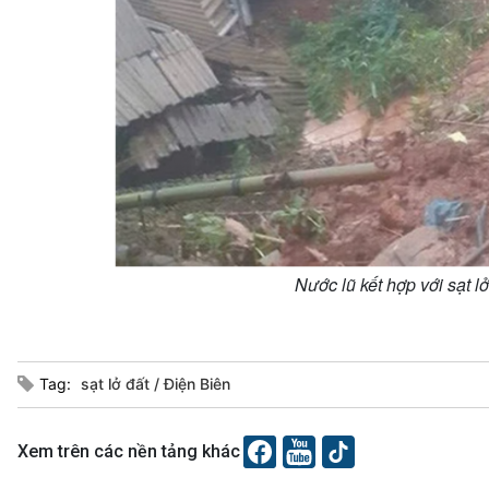
Nước lũ kết hợp với sạt l
Tag:
sạt lở đất
Điện Biên
Xem trên các nền tảng khác