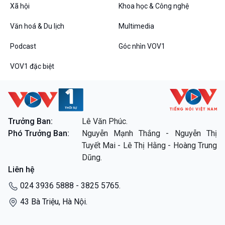
Xã hội
Khoa học & Công nghệ
Văn hoá & Du lịch
Multimedia
Podcast
Góc nhìn VOV1
VOV1 đặc biệt
VOV1 đặc biệt
Thanh âm ký sự
Chân dung cuộc sống
Các chương trình đặc biệt
Trưởng Ban:
Lê Văn Phúc.
Phó Trưởng Ban:
Nguyễn Mạnh Thắng - Nguyễn Thị
Tuyết Mai - Lê Thị Hằng - Hoàng Trung
Dũng.
Liên hệ
024 3936 5888 - 3825 5765.
43 Bà Triệu, Hà Nội.