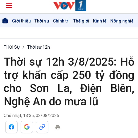
Giới thiệu
Thời sự
Chính trị
Thế giới
Kinh tế
Nông nghiệp 
THỜI SỰ
Thời sự 12h
Thời sự 12h 3/8/2025: Hỗ
trợ khẩn cấp 250 tỷ đồng
cho Sơn La, Điện Biên,
Nghệ An do mưa lũ
Chủ nhật, 13:35, 03/08/2025
Giới thiệu
Thời sự
Thời sự 6h