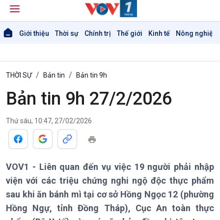
Giới thiệu
Thời sự
Chính trị
Thế giới
Kinh tế
Nông nghiệp 
THỜI SỰ
Bản tin
Bản tin 9h
Bản tin 9h 27/2/2026
Thứ sáu, 10:47, 27/02/2026
VOV1 - Liên quan đến vụ việc 19 người phải nhập
viện với các triệu chứng nghi ngộ độc thực phẩm
sau khi ăn bánh mì tại cơ sở Hồng Ngọc 12 (phường
Hồng Ngự, tỉnh Đồng Tháp), Cục An toàn thực
Giới thiệu
Thời sự