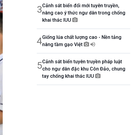
Cảnh sát biển đổi mới tuyên truyền,
3
nâng cao ý thức ngư dân trong chống
khai thác IUU
Giống lúa chất lượng cao - Nền tảng
4
nâng tầm gạo Việt
Cảnh sát biển tuyên truyền pháp luật
5
cho ngư dân đặc khu Côn Đảo, chung
tay chống khai thác IUU