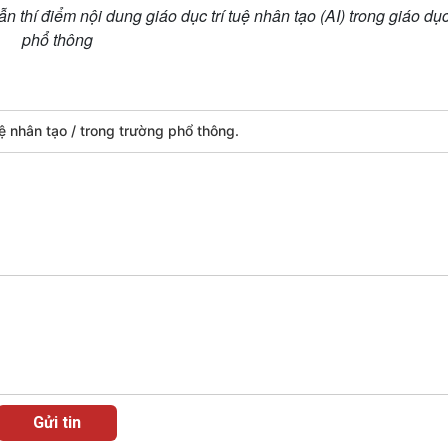
thí điểm nội dung giáo dục trí tuệ nhân tạo (AI) trong giáo dụ
phổ thông
uệ nhân tạo
trong trường phổ thông.