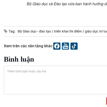
Bộ Giáo dục và Đào tạo vừa ban hành hướng dẫn 
Tag:
Bộ Giáo dục- đào tạo
triển khai thí điểm
giáo dục trí t
Xem trên các nền tảng khác
Bình luận