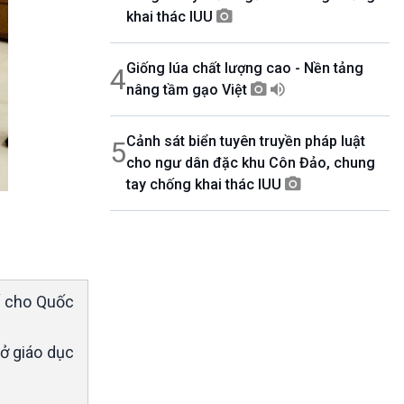
khai thác IUU
Giống lúa chất lượng cao - Nền tảng
4
nâng tầm gạo Việt
Cảnh sát biển tuyên truyền pháp luật
5
cho ngư dân đặc khu Côn Đảo, chung
tay chống khai thác IUU
ố cho Quốc
ở giáo dục