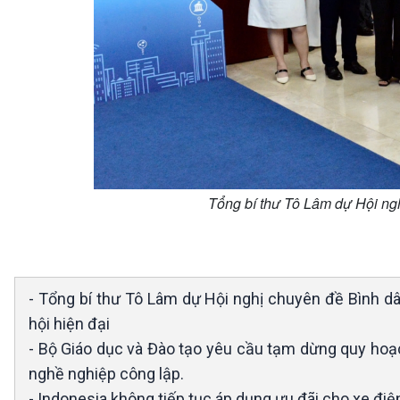
Tổng bí thư Tô Lâm dự Hội ng
- Tổng bí thư Tô Lâm dự Hội nghị chuyên đề Bình d
hội hiện đại
- Bộ Giáo dục và Đào tạo yêu cầu tạm dừng quy hoạc
nghề nghiệp công lập.
- Indonesia không tiếp tục áp dụng ưu đãi cho xe đ