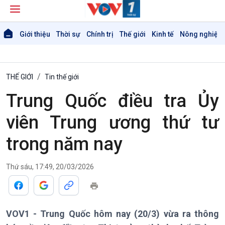
Giới thiệu
Thời sự
Chính trị
Thế giới
Kinh tế
Nông nghiệp 
THẾ GIỚI
Tin thế giới
Trung Quốc điều tra Ủy
viên Trung ương thứ tư
trong năm nay
Thứ sáu, 17:49, 20/03/2026
VOV1 - Trung Quốc hôm nay (20/3) vừa ra thông