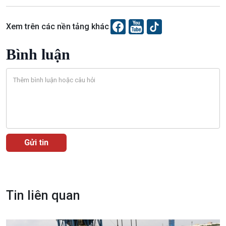
Xem trên các nền tảng khác
Bình luận
Văn hoá & Du lịch
Multimedia
Tin Văn hoá & Du lịch
Ảnh
Chát với người nổi tiếng
Video
Câu chuyện Thể thao
Infographic
E-Magazine
Tin liên quan