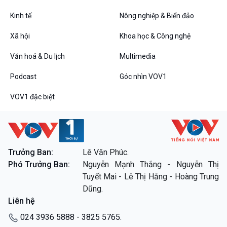
Kinh tế
Nông nghiệp & Biển đảo
Xã hội
Khoa học & Công nghệ
Văn hoá & Du lịch
Multimedia
VOV1 đặc biệt
Thanh âm ký sự
Podcast
Góc nhìn VOV1
Chân dung cuộc sống
VOV1 đặc biệt
Các chương trình đặc biệt
Trưởng Ban:
Lê Văn Phúc.
Phó Trưởng Ban:
Nguyễn Mạnh Thắng - Nguyễn Thị
Tuyết Mai - Lê Thị Hằng - Hoàng Trung
Dũng.
Liên hệ
024 3936 5888 - 3825 5765.