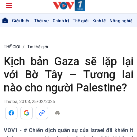
Giới thiệu
Thời sự
Chính trị
Thế giới
Kinh tế
Nông nghiệp 
THẾ GIỚI
Tin thế giới
Kịch bản Gaza sẽ lặp lại
với Bờ Tây – Tương lai
nào cho người Palestine?
Thứ ba, 20:03, 25/02/2025
VOV1 - # Chiến dịch quân sự của Israel đã khiến ít