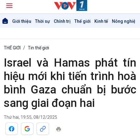
Giới thiệu
Thời sự
Chính trị
Thế giới
Kinh tế
Nông nghiệp 
THẾ GIỚI
Tin thế giới
Israel và Hamas phát tín
hiệu mới khi tiến trình hoà
bình Gaza chuẩn bị bước
sang giai đoạn hai
Thứ hai, 19:55, 08/12/2025