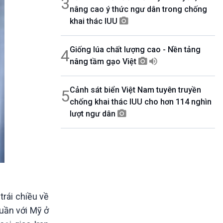
3
nâng cao ý thức ngư dân trong chống
khai thác IUU
Giống lúa chất lượng cao - Nền tảng
4
nâng tầm gạo Việt
Cảnh sát biển Việt Nam tuyên truyền
5
chống khai thác IUU cho hơn 114 nghìn
lượt ngư dân
trái chiều về
tuần với Mỹ ở