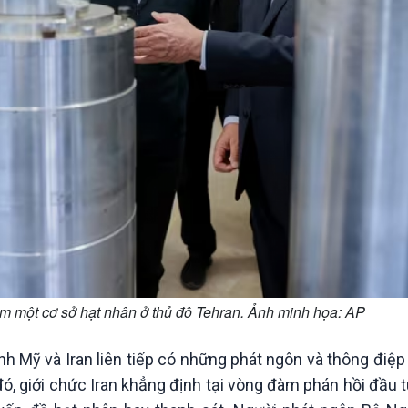
m một cơ sở hạt nhân ở thủ đô Tehran. Ảnh minh họa: AP
 Mỹ và Iran liên tiếp có những phát ngôn và thông điệp 
ó, giới chức Iran khẳng định tại vòng đàm phán hồi đầu 