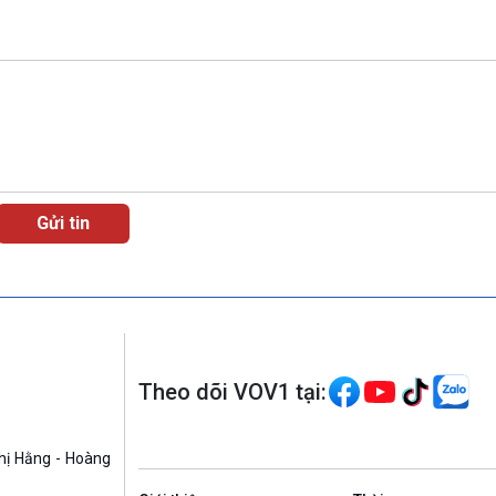
Theo dõi VOV1 tại:
hị Hằng - Hoàng