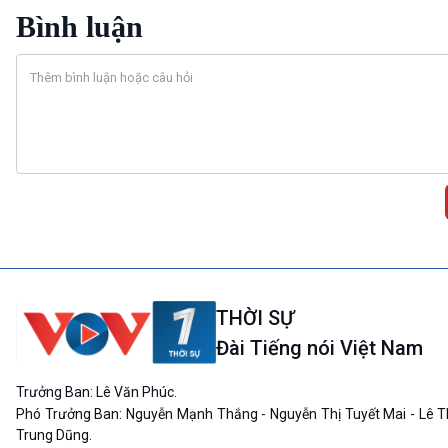
Bình luận
THỜI SỰ
Đài Tiếng nói Việt Nam
Trưởng Ban: Lê Văn Phúc.
Phó Trưởng Ban: Nguyễn Mạnh Thắng - Nguyễn Thị Tuyết Mai - Lê T
Trung Dũng.