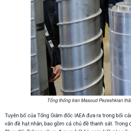
Tổng thống Iran Masoud Pezeshkian thă
Tuyên bố của Tổng Giám đốc IAEA đưa ra trong bối cảnh
vấn đề hạt nhân, bao gồm cả chủ đề thanh sát. Trong đ