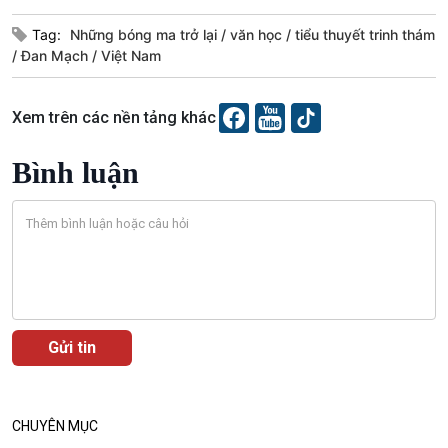
Câu chuyện thời sự
Dòng chảy sự kiện
Tag:
Những bóng ma trở lại
văn học
tiểu thuyết trinh thám
Đối thoại
Đan Mạch
Việt Nam
Diễn đàn chủ nhật
Chuyện đêm
Xem trên các nền tảng khác
Bình luận
CHUYÊN MỤC