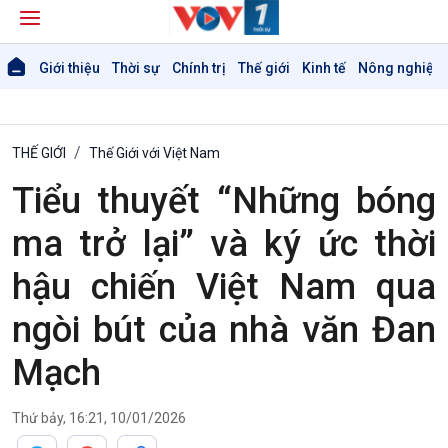
Giới thiệu
Thời sự
Chính trị
Thế giới
Kinh tế
Nông nghiệp 
THẾ GIỚI
Thế Giới với Việt Nam
Tiểu thuyết “Những bóng
ma trở lại” và ký ức thời
hậu chiến Việt Nam qua
ngòi bút của nhà văn Đan
Mạch
Thứ bảy, 16:21, 10/01/2026