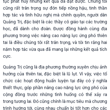
tục phát huy những kết quả đã đạt được. Chúng tôi
cũng rất trân trọng sự đón tiếp nồng hậu, tinh thần
hợp tác và tình hữu nghị mà chính quyền, người dân
Quảng Trị, đặc biệt là các thầy cô giáo tại các trường
học, đã dành cho đoàn. Được đồng hành cùng địa
phương trong việc nâng cao năng lực ứng phó thiên
tai là điều chúng tôi rất trân trọng, và tôi tin rằng hai
năm hợp tác vừa qua đã mang lại những kết quả tích
cực.
Quảng Trị cũng là địa phương thường xuyên chịu ảnh
hưởng của thiên tai, đặc biệt là lũ lụt. Vì vậy, việc tổ
chức các hoạt động huấn luyện tại đây có ý nghĩa
thiết thực, góp phần nâng cao năng lực ứng phó của
cộng đồng trước những tình huống có thể xảy ra
trong tương lai. Đó cũng chính là mục tiêu mà chương
trình hướng tới, cùng nhau chuẩn bị tốt hơn cho các