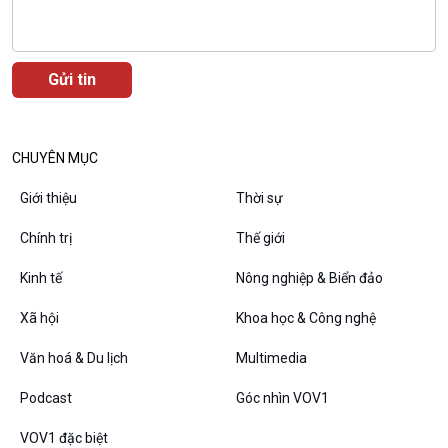
VOV1 đặc biệt
Thanh âm ký sự
Chân dung cuộc sống
Các chương trình đặc biệt
CHUYÊN MỤC
Giới thiệu
Thời sự
Chính trị
Thế giới
Kinh tế
Nông nghiệp & Biển đảo
Xã hội
Khoa học & Công nghệ
Văn hoá & Du lịch
Multimedia
Podcast
Góc nhìn VOV1
VOV1 đặc biệt