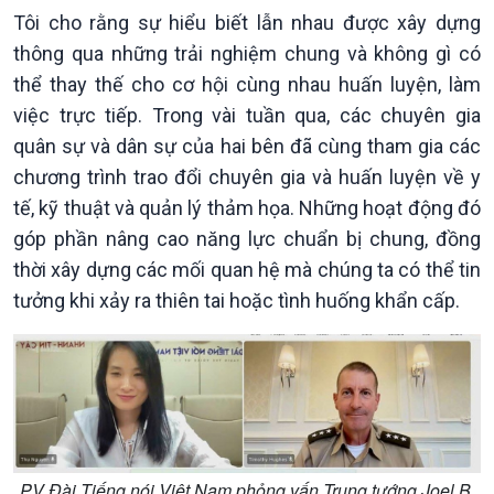
Tôi cho rằng sự hiểu biết lẫn nhau được xây dựng
thông qua những trải nghiệm chung và không gì có
thể thay thế cho cơ hội cùng nhau huấn luyện, làm
việc trực tiếp. Trong vài tuần qua, các chuyên gia
quân sự và dân sự của hai bên đã cùng tham gia các
chương trình trao đổi chuyên gia và huấn luyện về y
tế, kỹ thuật và quản lý thảm họa. Những hoạt động đó
góp phần nâng cao năng lực chuẩn bị chung, đồng
thời xây dựng các mối quan hệ mà chúng ta có thể tin
tưởng khi xảy ra thiên tai hoặc tình huống khẩn cấp.
PV Đài Tiếng nói Việt Nam phỏng vấn Trung tướng Joel B.