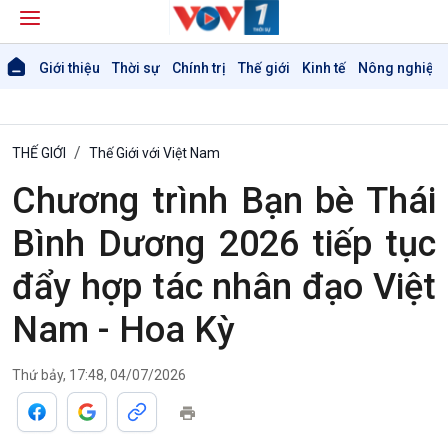
Giới thiệu
Thời sự
Chính trị
Thế giới
Kinh tế
Nông nghiệp 
THẾ GIỚI
Thế Giới với Việt Nam
Chương trình Bạn bè Thái
Bình Dương 2026 tiếp tục
đẩy hợp tác nhân đạo Việt
Nam - Hoa Kỳ
Thứ bảy, 17:48, 04/07/2026