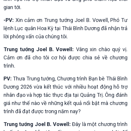
Bản tin
gian tới.
Chuyên mục
Theo dòng Thời sự
-PV:
Xin cảm ơn Trung tướng Joel B. Vowell, Phó Tư
lệnh Lục quân Hoa Kỳ tại Thái Bình Dương đã nhận trả
lời phỏng vấn của chúng tôi.
Trung tướng Joel B. Vowell:
Vâng xin chào quý vị.
Cảm ơn đã cho tôi cơ hội được chia sẻ về chương
trình.
PV:
Thưa Trung tướng, Chương trình Bạn bè Thái Bình
Dương 2026 vừa kết thúc với nhiều hoạt động hỗ trợ
nhân đạo và hợp tác thực địa tại Quảng Trị. Ông đánh
giá như thế nào về những kết quả nổi bật mà chương
trình đã đạt được trong năm nay?
Trung tướng Joel B. Vowell:
Đây là một chương trình