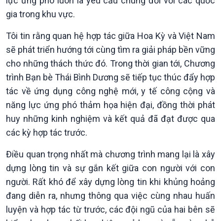
lực ứng phó luôn là yêu cầu chung đối với các quốc
E-Magazine
gia trong khu vực.
Tôi tin rằng quan hệ hợp tác giữa Hoa Kỳ và Việt Nam
sẽ phát triển hướng tới cùng tìm ra giải pháp bền vững
cho những thách thức đó. Trong thời gian tới, Chương
trình Bạn bè Thái Bình Dương sẽ tiếp tục thúc đẩy hợp
tác về ứng dụng công nghệ mới, y tế công cộng và
năng lực ứng phó thảm họa hiện đại, đồng thời phát
huy những kinh nghiệm và kết quả đã đạt được qua
các kỳ hợp tác trước.
Điều quan trọng nhất mà chương trình mang lại là xây
dựng lòng tin và sự gắn kết giữa con người với con
người. Rất khó để xây dựng lòng tin khi khủng hoảng
đang diễn ra, nhưng thông qua việc cùng nhau huấn
luyện và hợp tác từ trước, các đội ngũ của hai bên sẽ