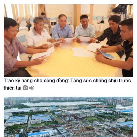
Chuyên gia của bạn
Xã hội chuyển động
Bước chân đến trường
Trao kỹ năng cho cộng đồng: Tăng sức chống chịu trước
thiên tai
Văn hoá & Du lịch
Multimedia