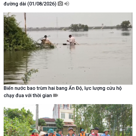
đường dài (01/08/2026)
Giới thiệu
Thời sự
Thời sự 6h
Thời sự 12h
Thời sự 18h
Thời sự 21h30
Bản tin
Chuyên mục
Theo dòng Thời sự
Biển nước bao trùm hai bang Ấn Độ, lực lượng cứu hộ
chạy đua với thời gian