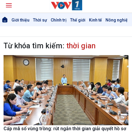
Giới thiệu
Thời sự
Chính trị
Thế giới
Kinh tế
Nông nghiệp 
Từ khóa tìm kiếm:
thời gian
Cấp mã số vùng trồng: rút ngắn thời gian giải quyết hồ sơ