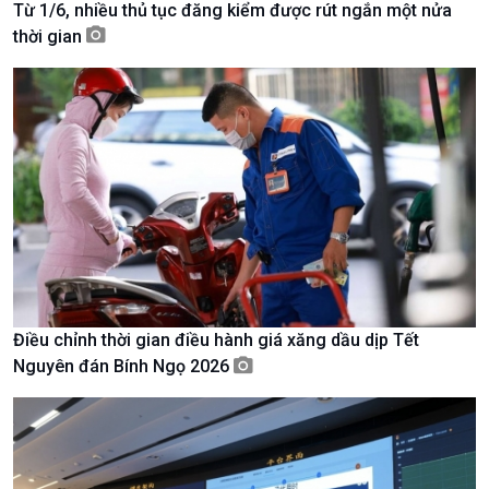
Từ 1/6, nhiều thủ tục đăng kiểm được rút ngắn một nửa
Tài nguyên và Môi trường
khí hậu
thời gian
Chuyên gia của bạn
Xã hội chuyển động
Bước chân đến trường
Điều chỉnh thời gian điều hành giá xăng dầu dịp Tết
Nguyên đán Bính Ngọ 2026