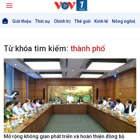
Giới thiệu
Thời sự
Chính trị
Thế giới
Kinh tế
Nông nghiệp 
Từ khóa tìm kiếm:
thành phố
Mở rộng không gian phát triển và hoàn thiện đồng bộ