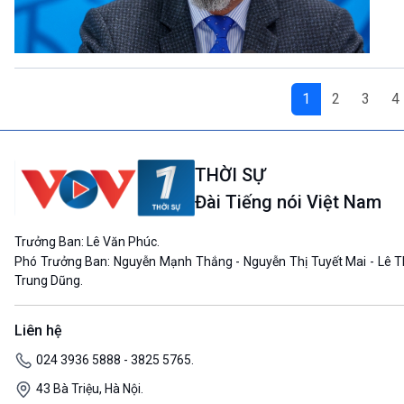
1
2
3
4
THỜI SỰ
Đài Tiếng nói Việt Nam
Trưởng Ban: Lê Văn Phúc.
Phó Trưởng Ban: Nguyễn Mạnh Thắng - Nguyễn Thị Tuyết Mai - Lê T
Trung Dũng.
Liên hệ
024 3936 5888 - 3825 5765.
43 Bà Triệu, Hà Nội.