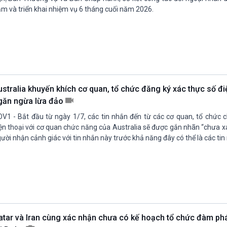
m và triển khai nhiệm vụ 6 tháng cuối năm 2026.
ustralia khuyến khích cơ quan, tổ chức đăng ký xác thực số đi
găn ngừa lừa đảo
V1 - Bắt đầu từ ngày 1/7, các tin nhắn đến từ các cơ quan, tổ chức 
ện thoại với cơ quan chức năng của Australia sẽ được gắn nhãn “chưa x
ười nhận cảnh giác với tin nhắn này trước khả năng đây có thể là các tin
atar và Iran cùng xác nhận chưa có kế hoạch tổ chức đàm phá