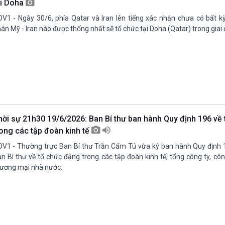
ại Doha
V1 - Ngày 30/6, phía Qatar và Iran lên tiếng xác nhận chưa có bất 
án Mỹ - Iran nào được thống nhất sẽ tổ chức tại Doha (Qatar) trong giai 
hời sự 21h30 19/6/2026: Ban Bí thư ban hành Quy định 196 về
rong các tập đoàn kinh tế
V1 - Thường trực Ban Bí thư Trần Cẩm Tú vừa ký ban hành Quy định
n Bí thư về tổ chức đảng trong các tập đoàn kinh tế, tổng công ty, cô
ương mại nhà nước.