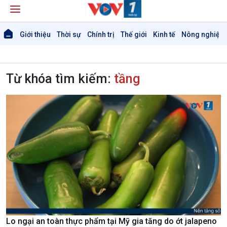
Giới thiệu
Thời sự
Chính trị
Thế giới
Kinh tế
Nông nghiệp 
Từ khóa tìm kiếm:
tầng
Lo ngại an toàn thực phẩm tại Mỹ gia tăng do ớt jalapeno