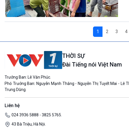
1
2
3
4
THỜI SỰ
Đài Tiếng nói Việt Nam
Trưởng Ban: Lê Văn Phúc.
Phó Trưởng Ban: Nguyễn Mạnh Thắng - Nguyễn Thị Tuyết Mai - Lê T
Trung Dũng.
Liên hệ
024 3936 5888 - 3825 5765.
43 Bà Triệu, Hà Nội.