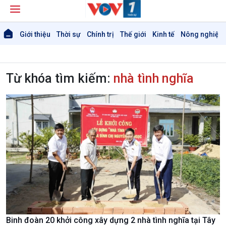
Giới thiệu
Thời sự
Chính trị
Thế giới
Kinh tế
Nông nghiệp 
Từ khóa tìm kiếm:
nhà tình nghĩa
Binh đoàn 20 khởi công xây dựng 2 nhà tình nghĩa tại Tây