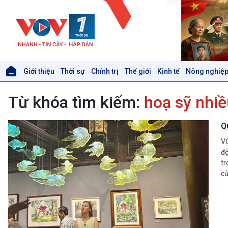
Giới thiệu
Thời sự
Chính trị
Thế giới
Kinh tế
Nông nghiệp
Giới thiệu
Thời sự
Từ khóa tìm kiếm:
hoạ sỹ nhiề
Thời sự 6h
Thời sự 12h
Thời sự 18h
Q
Thời sự 21h30
VO
Bản tin
độ
Chuyên mục
tr
Theo dòng Thời sự
củ
Xã hội
Khoa học & Công nghệ
Tin Đời sống & Xã hội
Tin Khoa học & Công nghệ