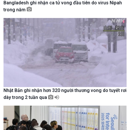
Bangladesh ghi nhận ca tử vong đầu tiên do virus Nipah
Tài nguyên và Môi trường
khí hậu
trong năm
Chuyên gia của bạn
Xã hội chuyển động
Bước chân đến trường
Nhật Bản ghi nhận hơn 320 người thương vong do tuyết rơi
dày trong 2 tuần qua