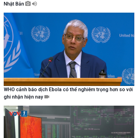
Nhật Bản
Giới thiệu
Thời sự
Thời sự 6h
Thời sự 12h
Thời sự 18h
Thời sự 21h30
Bản tin
Chuyên mục
Theo dòng Thời sự
WHO cảnh báo dịch Ebola có thể nghiêm trọng hơn so với
ghi nhận hiện nay