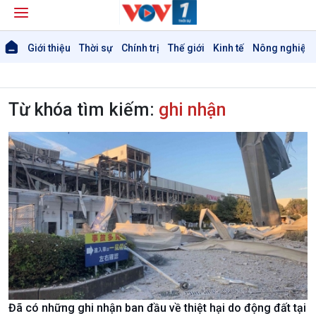
Giới thiệu
Thời sự
Chính trị
Thế giới
Kinh tế
Nông nghiệp 
Từ khóa tìm kiếm:
ghi nhận
Đã có những ghi nhận ban đầu về thiệt hại do động đất tại