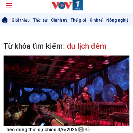
Giới thiệu
Thời sự
Chính trị
Thế giới
Kinh tế
Nông nghiệp 
Từ khóa tìm kiếm:
du lịch đêm
Theo dòng thời sự chiều 3/6/2026