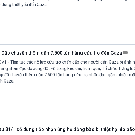
 dùng thiết yếu đến Gaza.
i Cập chuyển thêm gần 7.500 tấn hàng cứu trợ đến Gaza
V1 - Tiếp tục các nỗ lực cứu trợ khẩn cấp cho người dân Gaza bị ảnh 
ảng nhân đạo do xung đột vũ trang kéo dài, hôm qua, Tổ chức Trăng lưỡ
p đã chuyển thêm gần 7.500 tấn hàng cứu trợ nhân đạo gồm nhiều mặt
n Gaza.
au 31/1 sẽ dừng tiếp nhận ủng hộ đồng bào bị thiệt hại do bã