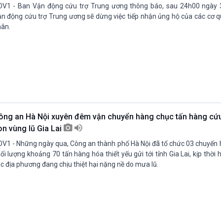
V1 - Ban Vận động cứu trợ Trung ương thông báo, sau 24h00 ngày 
n động cứu trợ Trung ương sẽ dừng việc tiếp nhận ủng hộ của các cơ q
ân.
ông an Hà Nội xuyên đêm vận chuyển hàng chục tấn hàng cứu 
on vùng lũ Gia Lai
V1 - Những ngày qua, Công an thành phố Hà Nội đã tổ chức 03 chuyến h
ối lượng khoảng 70 tấn hàng hóa thiết yếu gửi tới tỉnh Gia Lai, kịp thời 
c địa phương đang chịu thiệt hại nặng nề do mưa lũ.